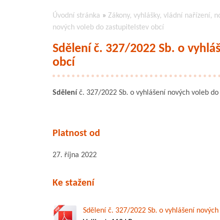
Úvodní stránka
»
Zákony, vyhlášky, vládní nařízení, n
nových voleb do zastupitelstev obcí
Sdělení č. 327/2022 Sb. o vyhlá
obcí
Sdělení
č. 327/2022 Sb. o vyhlášení nových voleb do 
Platnost od
27. října 2022
Ke stažení
Sdělení č. 327/2022 Sb. o vyhlášení nových 