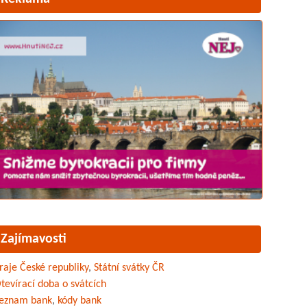
Zajímavosti
raje České republiky
,
Státní svátky ČR
tevírací doba o svátcích
eznam bank
,
kódy bank