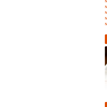
N
N
N
N
N