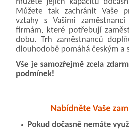
můžete jejich kapacitu dočas
Můžete tak zachránit Vaše p
vztahy s Vašimi zaměstnanci
firmám, které potřebují zamě
dobu. Trh zaměstnanců doplň
dlouhodobě pomáhá českým a s
Vše je samozřejmě zcela zdarma
podmínek!
Nabídněte Vaše zam
Pokud dočasně nemáte využi