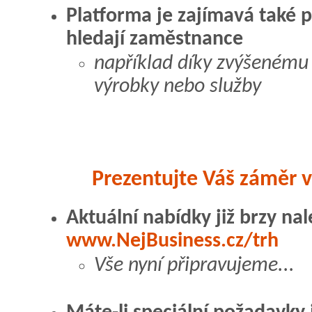
Platforma je zajímavá také p
hledají zaměstnance
například díky zvýšenému
výrobky nebo služby
Prezentujte Váš záměr v
Aktuální nabídky již brzy na
www.NejBusiness.cz/trh
Vše nyní připravujeme...