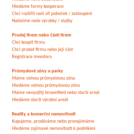
Hledáme formy kooperace
Chci rozšířit naší síť poboček / zastoupení
Nabízíme naše výrobky / služby
Prodej firem nebo částí firem
Chci koupit firmu
Chci prodat firmu nebo její část
Registrace investora
Průmyslové zóny a parky
Máme volnou průmyslovou zónu
Hledáme volnou průmyslovou zónu
Máme nevyužitý brownfield nebo starší areál
Hledáme starší výrobní areál
Reality a komerční nemovitosti
Kupujeme, prodáváme nebo pronajímáme
Hledáme zajímavé nemovitosti k podnikání