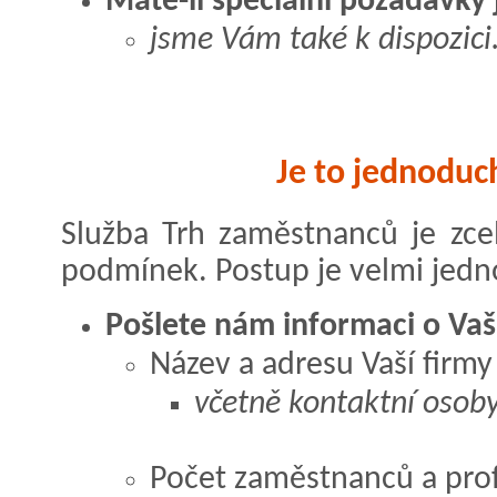
Máte-li speciální požadavky j
jsme Vám také k dispozici.
Je to jednoduc
Služba Trh zaměstnanců je zce
podmínek. Postup je velmi jed
Pošlete nám informaci o Va
Název a adresu Vaší firmy
včetně kontaktní osob
Počet zaměstnanců a prof