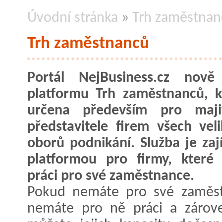
Úvodní stránka
»
Trh zaměstnan
Trh zaměstnanců
Portál NejBusiness.cz nově 
platformu Trh zaměstnanců, k
určena především pro maji
představitele firem všech veli
oborů podnikání. Služba je za
platformou pro firmy, které
práci pro své zaměstnance.
Pokud nemáte pro své zaměstn
nemáte pro ně práci a zárove