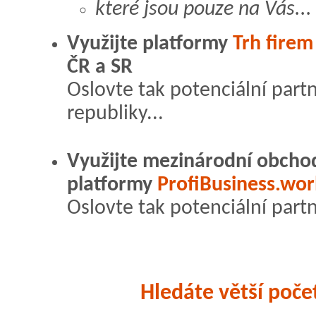
které jsou pouze na Vás...
Využijte platformy
Trh firem
ČR a SR
Oslovte tak potenciální part
republiky...
Využijte mezinárodní obcho
platformy
ProfiBusiness.wor
Oslovte tak potenciální part
Hledáte větší poč