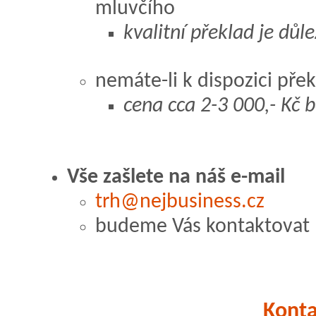
mluvčího
kvalitní překlad je důle
nemáte-li k dispozici přek
cena cca 2-3 000,- Kč 
Vše zašlete na náš e-mail
trh@nejbusiness.cz
budeme Vás kontaktovat
Konta