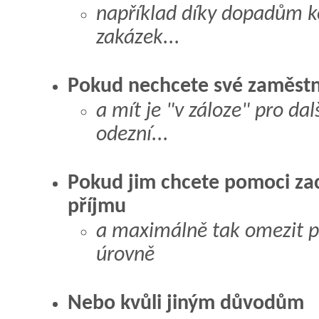
například díky dopadům 
zakázek...
Pokud nechcete své zaměst
a mít je "v záloze" pro dal
odezní...
Pokud jim chcete pomoci za
příjmu
a maximálně tak omezit př
úrovně
Nebo kvůli jiným důvodům