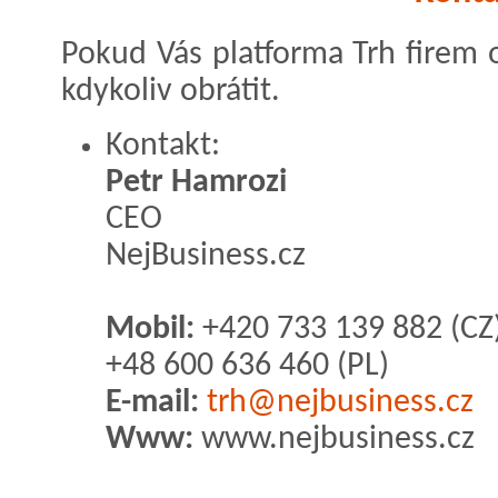
Pokud Vás platforma Trh firem o
kdykoliv obrátit.
Kontakt:
Petr Hamrozi
CEO
NejBusiness.cz
Mobil:
+420 733 139 882 (CZ)
+48 600 636 460 (PL)
E-mail:
trh@nejbusiness.cz
Www:
www.nejbusiness.cz