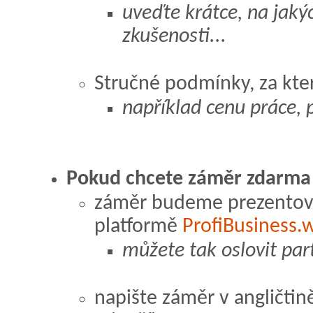
uveďte krátce, na jakýc
zkušenosti...
Stručné podmínky, za kte
například cenu práce,
Pokud chcete záměr zdarma p
záměr budeme prezentov
platformě
ProfiBusiness.
můžete tak oslovit part
napište záměr v angličtin