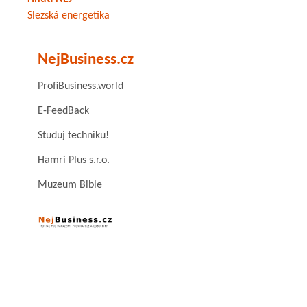
Slezská energetika
NejBusiness.cz
ProfiBusiness.world
E-FeedBack
Studuj techniku!
Hamri Plus s.r.o.
Muzeum Bible