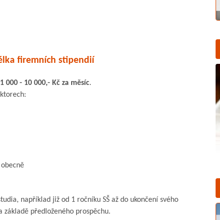
élka firemních stipendií
1 000 - 10 000,- Kč za měsíc
.
aktorech:
u obecně
udia, například již od 1 ročníku SŠ až do ukončení svého
 na základě předloženého prospěchu.