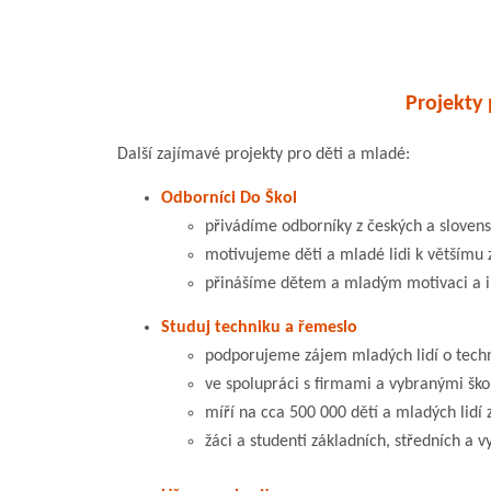
Projekty 
Další zajímavé projekty pro děti a mladé:
Odborníci Do Škol
přivádíme odborníky z českých a slovens
motivujeme děti a mladé lidi k většímu
přinášíme dětem a mladým motivaci a i
Studuj techniku a řemeslo
podporujeme zájem mladých lidí o techn
ve spolupráci s firmami a vybranými šk
míří na cca 500 000 dětí a mladých lidí 
žáci a studenti základních, středních a v