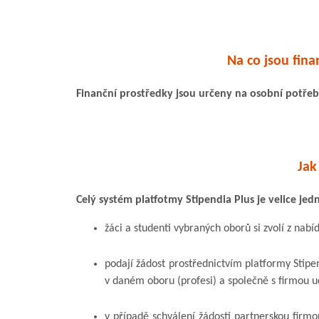
Na co jsou fina
Finanční prostředky jsou určeny na osobní potřeb
Jak
Celý systém platfotmy Stipendia Plus je velice je
žáci a studenti vybraných oborů si zvolí z nabí
podají žádost prostřednictvím platformy Stipe
v daném oboru (profesi) a společně s firmou 
v případě schválení žádosti partnerskou firm