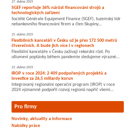
27. dubna 2025
SGEF reportuje 36% nárůst financování strojů a
technologických zařízení
Société Générale Equipment Finance (SGEF), tuzemský lídr
nebankovního financování firem a člen Skupiny...
25. dubna 2025
Flexibilních kanceláří v Česku už je přes 172 500 metrů
čtverečních. A bude jich více i v regionech
Flexibilní kanceláře v Česku zažívají rekordní růst. Po
utlumení poptávky během pandemie sledujeme výrazné...
22. dubna 2025
IROP v roce 2024: 2 409 podpořených projektů a
investice za 26,5 miliardy korun
Integrovaný regionální operační program (IROP) v roce
2024 významně podpořil rozvoj regionů napříč všemi...
Pro firmy
Novinky, aktuality a informace
Nabídky práce