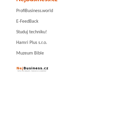
ProfiBusiness.world
E-FeedBack
Studuj techniku!
Hamri Plus s.r.o.
Muzeum Bible