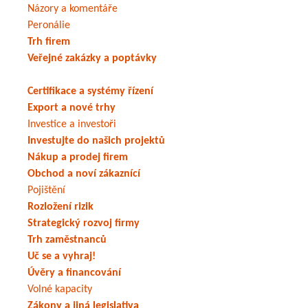
Názory a komentáře
Peronálie
Trh firem
Veřejné zakázky a poptávky
Certifikace a systémy řízení
Export a nové trhy
Investice a investoři
Investujte do našich projektů
Nákup a prodej firem
Obchod a noví zákaznící
Pojištění
Rozložení rizik
Strategický rozvoj firmy
Trh zaměstnanců
Uč se a vyhraj!
Úvěry a financování
Volné kapacity
Zákony a jiná legislativa