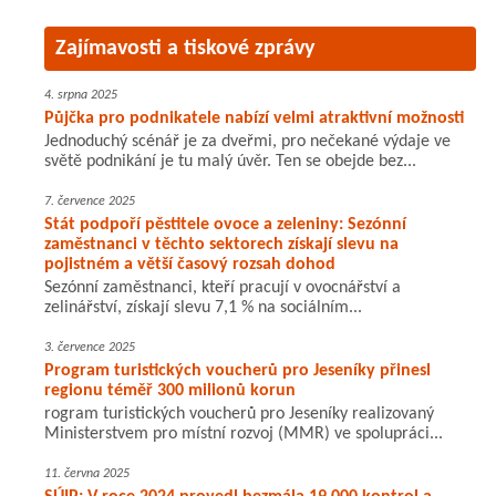
Zajímavosti a tiskové zprávy
4. srpna 2025
Půjčka pro podnikatele nabízí velmi atraktivní možnosti
Jednoduchý scénář je za dveřmi, pro nečekané výdaje ve
světě podnikání je tu malý úvěr. Ten se obejde bez...
7. července 2025
Stát podpoří pěstitele ovoce a zeleniny: Sezónní
zaměstnanci v těchto sektorech získají slevu na
pojistném a větší časový rozsah dohod
Sezónní zaměstnanci, kteří pracují v ovocnářství a
zelinářství, získají slevu 7,1 % na sociálním...
3. července 2025
Program turistických voucherů pro Jeseníky přinesl
regionu téměř 300 milionů korun
rogram turistických voucherů pro Jeseníky realizovaný
Ministerstvem pro místní rozvoj (MMR) ve spolupráci...
11. června 2025