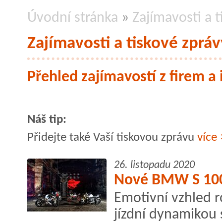
Úvodní stránka
»
Zajímavosti a 
Zajímavosti a tiskové zpráv
Přehled zajímavostí z firem a i
Náš tip:
Přidejte také Vaší tiskovou zprávu
více
26. listopadu 2020
Nové BMW S 10
Emotivní vzhled 
jízdní dynamikou 