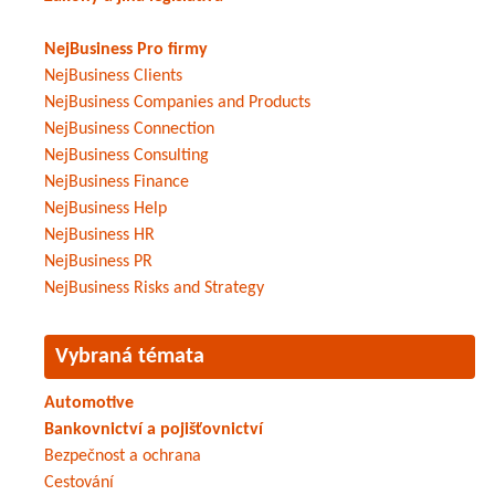
NejBusiness Pro firmy
NejBusiness Clients
NejBusiness Companies and Products
NejBusiness Connection
NejBusiness Consulting
NejBusiness Finance
NejBusiness Help
NejBusiness HR
NejBusiness PR
NejBusiness Risks and Strategy
Vybraná témata
Automotive
Bankovnictví a pojišťovnictví
Bezpečnost a ochrana
Cestování