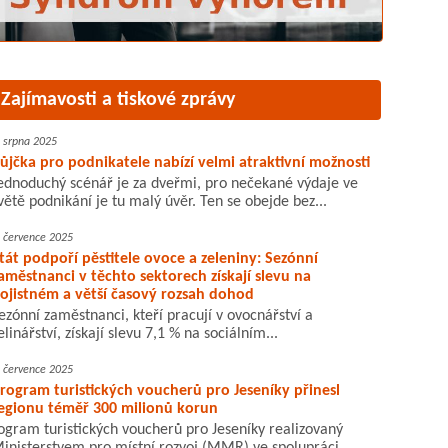
Zajímavosti a tiskové zprávy
. srpna 2025
ůjčka pro podnikatele nabízí velmi atraktivní možnosti
ednoduchý scénář je za dveřmi, pro nečekané výdaje ve
větě podnikání je tu malý úvěr. Ten se obejde bez...
. července 2025
tát podpoří pěstitele ovoce a zeleniny: Sezónní
aměstnanci v těchto sektorech získají slevu na
ojistném a větší časový rozsah dohod
ezónní zaměstnanci, kteří pracují v ovocnářství a
elinářství, získají slevu 7,1 % na sociálním...
. července 2025
rogram turistických voucherů pro Jeseníky přinesl
egionu téměř 300 milionů korun
ogram turistických voucherů pro Jeseníky realizovaný