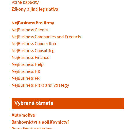
Volné kapacity
Zákony a jiná legislativa
NejBusiness Pro firmy
NejBusiness Clients
NejBusiness Companies and Products
NejBusiness Connection
NejBusiness Consulting
NejBusiness Finance
NejBusiness Help
NejBusiness HR
NejBusiness PR
NejBusiness Risks and Strategy
Vybraná témata
Automotive
Bankovnictví a pojišťovnictví