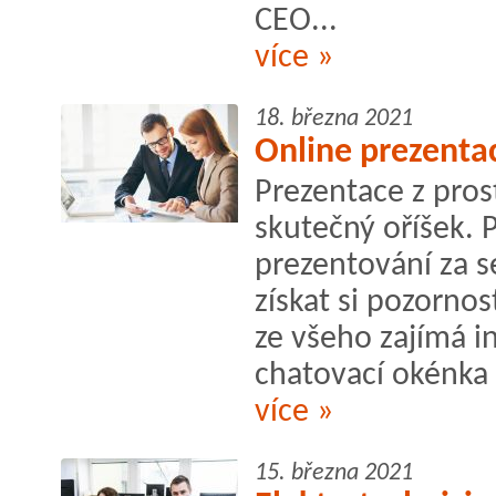
CEO...
více »
18. března 2021
Online prezenta
Prezentace z pro
skutečný oříšek. 
prezentování za se
získat si pozornos
ze všeho zajímá i
chatovací okénka 
více »
15. března 2021