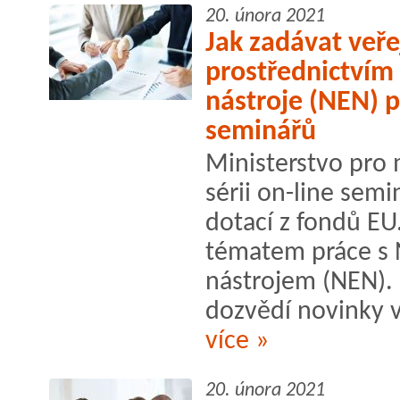
20. února 2021
Jak zadávat veř
prostřednictvím
nástroje (NEN) p
seminářů
Ministerstvo pro m
sérii on-line sem
dotací z fondů EU
tématem práce s 
nástrojem (NEN). 
dozvědí novinky v 
více »
20. února 2021