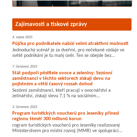
Zajímavosti a tiskové zprávy
4. srpna 2025
Půjčka pro podnikatele nabízí velmi atraktivní možnosti
Jednoduchý scénář je za dveřmi, pro nečekané výdaje ve
světě podnikání je tu malý úvěr. Ten se obejde bez...
7. července 2025
Stát podpoří pěstitele ovoce a zeleniny: Sezónní
zaměstnanci v těchto sektorech získají slevu na
pojistném a větší časový rozsah dohod
Sezónní zaměstnanci, kteří pracují v ovocnářství a
zelinářství, získají slevu 7,1 % na sociálním...
3. července 2025
Program turistických voucherů pro Jeseníky přinesl
regionu téměř 300 milionů korun
rogram turistických voucherů pro Jeseníky realizovaný
Ministerstvem pro místní rozvoj (MMR) ve spolupráci...