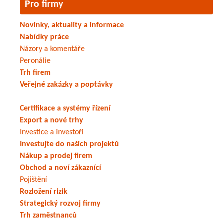
Pro firmy
Novinky, aktuality a informace
Nabídky práce
Názory a komentáře
Peronálie
Trh firem
Veřejné zakázky a poptávky
Certifikace a systémy řízení
Export a nové trhy
Investice a investoři
Investujte do našich projektů
Nákup a prodej firem
Obchod a noví zákaznící
Pojištění
Rozložení rizik
Strategický rozvoj firmy
Trh zaměstnanců