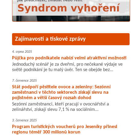
Zajímavosti a tiskové zprávy
4. srpna 2025
Půjčka pro podnikatele nabízí velmi atraktivní možnosti
Jednoduchý scénář je za dveřmi, pro nečekané výdaje ve
světě podnikání je tu malý úvěr. Ten se obejde bez...
7. července 2025
Stát podpoří pěstitele ovoce a zeleniny: Sezónní
zaměstnanci v těchto sektorech získají slevu na
pojistném a větší časový rozsah dohod
Sezónní zaměstnanci, kteří pracují v ovocnářství a
zelinářství, získají slevu 7,1 % na sociálním...
3. července 2025
Program turistických voucherů pro Jeseníky přinesl
regionu téměř 300 milionů korun