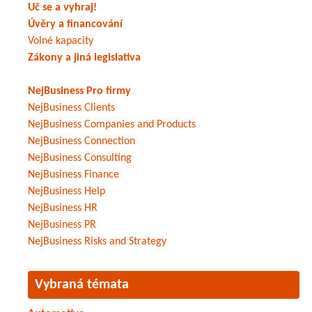
Uč se a vyhraj!
Úvěry a financování
Volné kapacity
Zákony a jiná legislativa
NejBusiness Pro firmy
NejBusiness Clients
NejBusiness Companies and Products
NejBusiness Connection
NejBusiness Consulting
NejBusiness Finance
NejBusiness Help
NejBusiness HR
NejBusiness PR
NejBusiness Risks and Strategy
Vybraná témata