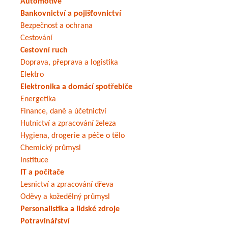
Automotive
Bankovnictví a pojišťovnictví
Bezpečnost a ochrana
Cestování
Cestovní ruch
Doprava, přeprava a logistika
Elektro
Elektronika a domácí spotřebiče
Energetika
Finance, daně a účetnictví
Hutnictví a zpracování železa
Hygiena, drogerie a péče o tělo
Chemický průmysl
Instituce
IT a počítače
Lesnictví a zpracování dřeva
Oděvy a kožedělný průmysl
Personalistika a lidské zdroje
Potravinářství