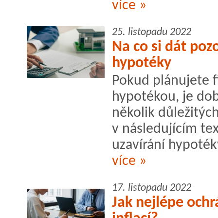
více »
25. listopadu 2022
Na co si dát poz
hypotéky
Pokud plánujete f
hypotékou, je dob
několik důležitých
v následujícím tex
uzavírání hypoté
více »
17. listopadu 2022
Jak nejlépe ochr