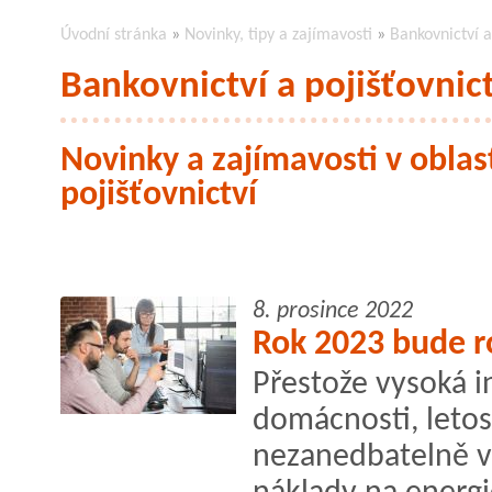
Úvodní stránka
»
Novinky, tipy a zajímavosti
»
Bankovnictví a
Bankovnictví a pojišťovnict
Novinky a zajímavosti v oblas
pojišťovnictví
8. prosince 2022
Rok 2023 bude 
Přestože vysoká i
domácnosti, letos
nezanedbatelně vz