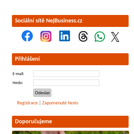
Sociální sítě NejBusiness.cz
Přihlášení
E-mail:
Heslo:
Registrace
|
Zapomenuté heslo
Doporučujeme