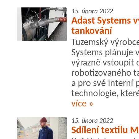
15. února 2022
Adast Systems vy
tankování
Tuzemský výrobce
Systems plánuje v 
výrazně vstoupit
robotizovaného ta
a pro své interní
technologie, které
více »
15. února 2022
Sdílení textilu