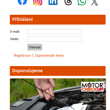
Přihlášení
E-mail:
Heslo:
Registrace
|
Zapomenuté heslo
Doporučujeme