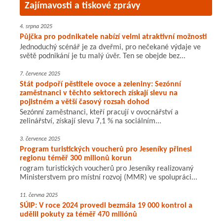
Zajímavosti a tiskové zprávy
4. srpna 2025
Půjčka pro podnikatele nabízí velmi atraktivní možnosti
Jednoduchý scénář je za dveřmi, pro nečekané výdaje ve
světě podnikání je tu malý úvěr. Ten se obejde bez...
7. července 2025
Stát podpoří pěstitele ovoce a zeleniny: Sezónní
zaměstnanci v těchto sektorech získají slevu na
pojistném a větší časový rozsah dohod
Sezónní zaměstnanci, kteří pracují v ovocnářství a
zelinářství, získají slevu 7,1 % na sociálním...
3. července 2025
Program turistických voucherů pro Jeseníky přinesl
regionu téměř 300 milionů korun
rogram turistických voucherů pro Jeseníky realizovaný
Ministerstvem pro místní rozvoj (MMR) ve spolupráci...
11. června 2025
SÚIP: V roce 2024 provedl bezmála 19 000 kontrol a
udělil pokuty za téměř 470 miliónů