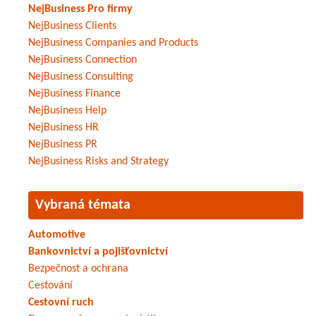
NejBusiness Pro firmy
NejBusiness Clients
NejBusiness Companies and Products
NejBusiness Connection
NejBusiness Consulting
NejBusiness Finance
NejBusiness Help
NejBusiness HR
NejBusiness PR
NejBusiness Risks and Strategy
Vybraná témata
Automotive
Bankovnictví a pojišťovnictví
Bezpečnost a ochrana
Cestování
Cestovní ruch