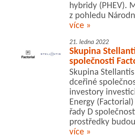
hybridy (PHEV). M
z pohledu Národní
více »
21. ledna 2022
Skupina Stellant
společnosti Fact
Skupina Stellanti
dceřiné společnos
investory investic
Energy (Factorial)
řady D společnosti
prostředky budou 
více »