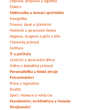
Doprava, přeprava a logistika
Elektro
Elektronika a domácí spotřebiče
Energetika
Finance, daně a účetnictví
Hutnictví a zpracování železa
Hygiena, drogerie a péče o tělo
Chemický průmysl
Instituce
IT a počítače
Lesnictví a zpracování dřeva
Oděvy a kožedělný průmysl
Personalistika a lidské zdroje
Potravinářství
Právo a legislativa
Reality
Sport, relaxace a volný čas
Stavebnictví, architektura a řemesla
Strojírenství