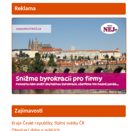
Reklama
Zajímavosti
Kraje České republiky
,
Státní svátky ČR
Otevírací doba o svátcích