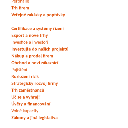
Peronálie
Trh firem
Veřejné zakázky a poptávky
Certifikace a systémy řízení
Export a nové trhy
Investice a investoři
Investujte do našich projektů
Nákup a prodej firem
Obchod a noví zákaznící
Pojištění
Rozložení rizik
Strategický rozvoj firmy
Trh zaměstnanců
Uč se a vyhraj!
Úvěry a financování
Volné kapacity
Zákony a jiná legislativa