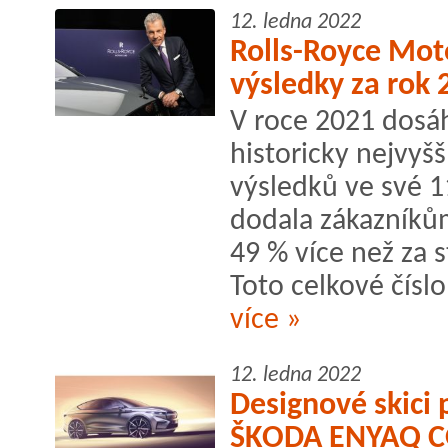
12. ledna 2022
Rolls-Royce Mot
výsledky za rok 
V roce 2021 dosáh
historicky nejvyš
výsledků ve své 1
dodala zákazníků
49 % více než za 
Toto celkové číslo
více »
12. ledna 2022
Designové skici 
ŠKODA ENYAQ C