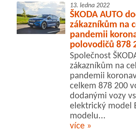
13. ledna 2022
ŠKODA AUTO dod
zákazníkům na c
pandemii korona
polovodičů 878 
Společnost ŠKODA
zákazníkům na ce
pandemii koronav
celkem 878 200 v
dodanými vozy vs
elektrický model
modelu...
více »