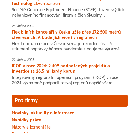
technologických zařízení
Société Générale Equipment Finance (SGEF), tuzemský lídr
nebankovního financování firem a člen Skupiny...
25. dubna 2025
Flexibilních kanceláří v Česku už je přes 172 500 metrů
čtverečních. A bude jich více i v regionech
Flexibilní kanceláře v Česku zažívají rekordní růst. Po
utlumení poptávky během pandemie sledujeme výrazné...
22. dubna 2025
IROP v roce 2024: 2 409 podpořených projektů a
investice za 26,5 miliardy korun
Integrovaný regionální operační program (IROP) v roce
2024 významně podpořil rozvoj regionů napříč všemi...
Pro firmy
Novinky, aktuality a informace
Nabídky práce
Názory a komentáře