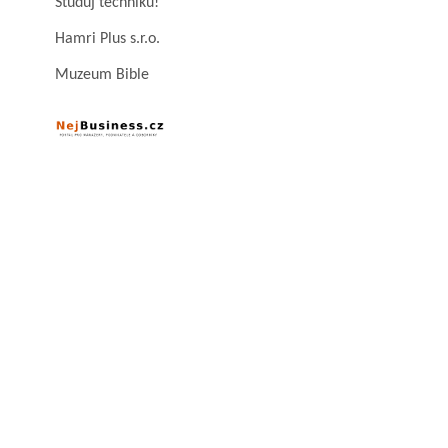
Studuj techniku!
Hamri Plus s.r.o.
Muzeum Bible