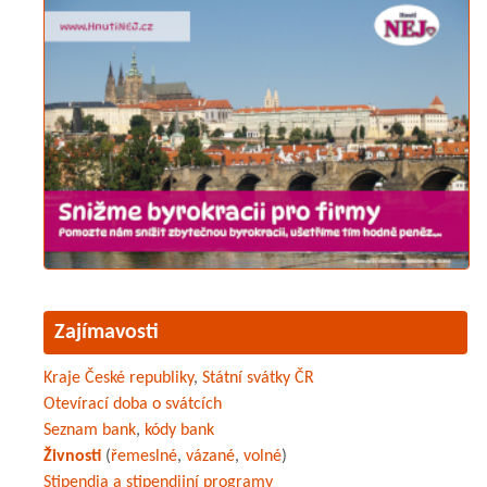
Zajímavosti
Kraje České republiky
,
Státní svátky ČR
Otevírací doba o svátcích
Seznam bank
,
kódy bank
Živnosti
(
řemeslné
,
vázané
,
volné
)
Stipendia a stipendijní programy