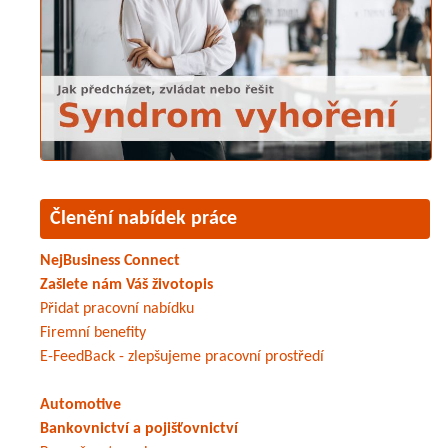
Členění nabídek práce
NejBusiness Connect
Zašlete nám Váš životopis
Přidat pracovní nabídku
Firemní benefity
E-FeedBack - zlepšujeme pracovní prostředí
Automotive
Bankovnictví a pojišťovnictví