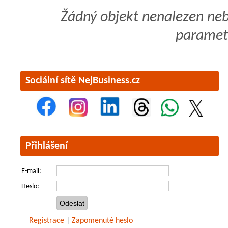
Žádný objekt nenalezen ne
paramet
Sociální sítě NejBusiness.cz
Přihlášení
E-mail:
Heslo:
Registrace
|
Zapomenuté heslo