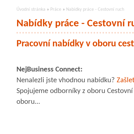
Úvodní stránka
»
Práce
»
Nabídky práce - Cestovní ruch
Nabídky práce - Cestovní r
Pracovní nabídky v oboru ces
NejBusiness Connect:
Nenalezli jste vhodnou nabídku?
Zašle
Spojujeme odborníky z oboru Cestovní 
oboru...