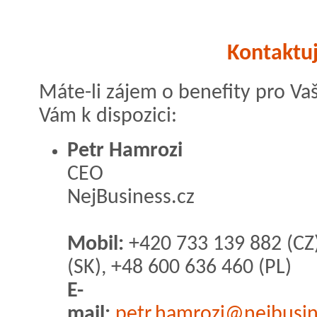
Kontaktuj
Máte-li zájem o benefity pro Va
Vám k dispozici:
Petr Hamrozi
CEO
NejBusiness.cz
Mobil:
+420 733 139 882 (CZ
(SK), +48 600 636 460 (PL)
E-
mail:
petr.hamrozi@nejbusin