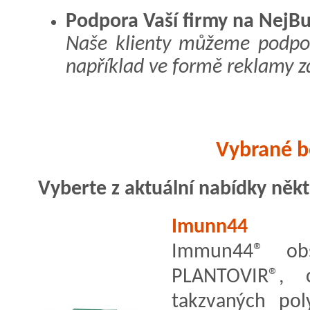
Podpora Vaší firmy na NejBu
Naše klienty můžeme podpoř
například ve formě reklamy 
Vybrané b
Vyberte z aktuální nabídky někt
Imunn44
Immun44® obs
PLANTOVIR®, 
takzvaných poly