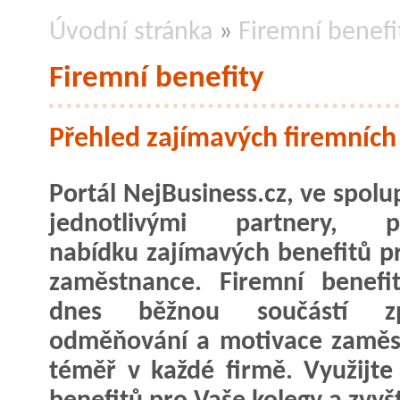
Úvodní stránka
»
Firemní benefi
Firemní benefity
Přehled zajímavých firemních
Portál NejBusiness.cz, ve spolu
jednotlivými partnery, při
nabídku zajímavých benefitů p
zaměstnance. Firemní benefi
dnes běžnou součástí z
odměňování a motivace zaměs
téměř v každé firmě. Využijt