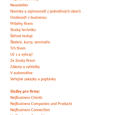
Newsletter
Novinky a zajímavosti z jednotlivých oborů
Osobnosti v businessu
Příběhy firem
Studuj techniku
Šéfové testují
Školení, kurzy, semináře
Trh firem
Uč s a vyhraj!
Ze života firem
Zákony a vyhlášky
V automotive
Veřejné zakázky a poptávky
Služby pro firmy:
NejBusiness Clients
NejBusiness Companies and Products
NejBusiness Connection