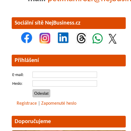
Sociální sítě NejBusiness.cz
Přihlášení
E-mail:
Heslo:
Registrace
|
Zapomenuté heslo
Doporučujeme