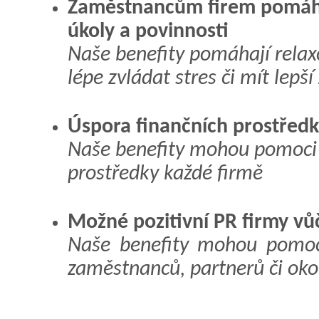
Zaměstnancům firem pomáhaj
úkoly a povinnosti
Naše benefity pomáhají relax
lépe zvládat stres či mít lepší 
Úspora finančních prostředk
Naše benefity mohou pomoci 
prostředky každé firmě
Možné pozitivní PR firmy vů
Naše benefity mohou pomoci
zaměstnanců, partnerů či oko