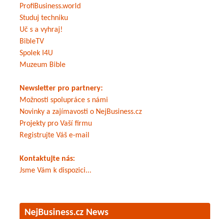
ProfiBusiness.world
Studuj techniku
Uč s a vyhraj!
BibleTV
Spolek I4U
Muzeum Bible
Newsletter pro partnery:
Možnosti spolupráce s námi
Novinky a zajímavosti o NejBusiness.cz
Projekty pro Vaší firmu
Registrujte Váš e-mail
Kontaktujte nás:
Jsme Vám k dispozici...
NejBusiness.cz News