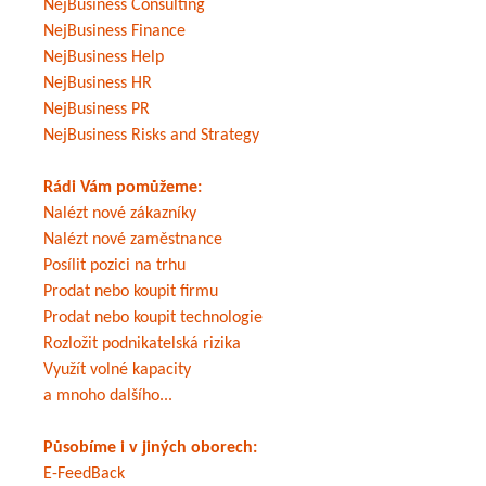
NejBusiness Consulting
NejBusiness Finance
NejBusiness Help
NejBusiness HR
NejBusiness PR
NejBusiness Risks and Strategy
Rádi Vám pomůžeme:
Nalézt nové zákazníky
Nalézt nové zaměstnance
Posílit pozici na trhu
Prodat nebo koupit firmu
Prodat nebo koupit technologie
Rozložit podnikatelská rizika
Využít volné kapacity
a mnoho dalšího...
Působíme i v jiných oborech:
E-FeedBack