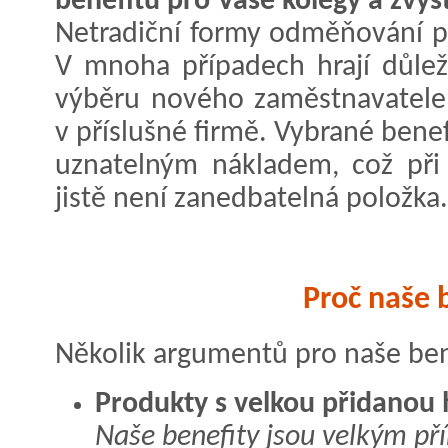
benefitů pro Vaše kolegy a zvyšt
Netradiční formy odměňování p
V mnoha případech hrají důlež
výběru nového zaměstnavatele
v příslušné firmě. Vybrané ben
uznatelným nákladem, což při
jistě není zanedbatelná položka.
Proč naše 
Několik argumentů pro naše ben
Produkty s velkou přidanou
Naše benefity jsou velkým p