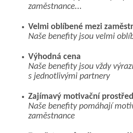
zaměstnance...
Velmi oblíbené mezi zaměst
Naše benefity jsou velmi oblí
Výhodná cena
Naše benefity jsou vždy výraz
s jednotlivými partnery
Zajímavý motivační prostře
Naše benefity pomáhají motiv
zaměstnance