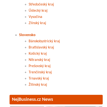
Středočeský kraj
Ústecký kraj
Vysočina
Zlínský kraj
Slovensko
Bánskobystrický kraj
Bratislavský kraj
Košický kraj
Nitranský kraj
Prešovský kraj
Trenčínský kraj
Trnavský kraj
Žilinský kraj
NejBusiness.cz News