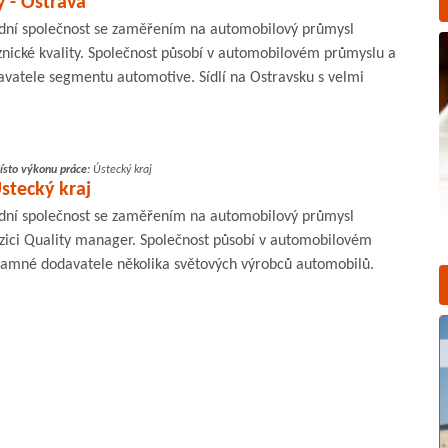
 - Ostrava
ní společnost se zaměřením na automobilový průmysl
znické kvality. Společnost působí v automobilovém průmyslu a
vatele segmentu automotive. Sídlí na Ostravsku s velmi
ísto výkonu práce:
Ústecký kraj
stecký kraj
ní společnost se zaměřením na automobilový průmysl
ici Quality manager. Společnost působí v automobilovém
namné dodavatele několika světových výrobců automobilů.