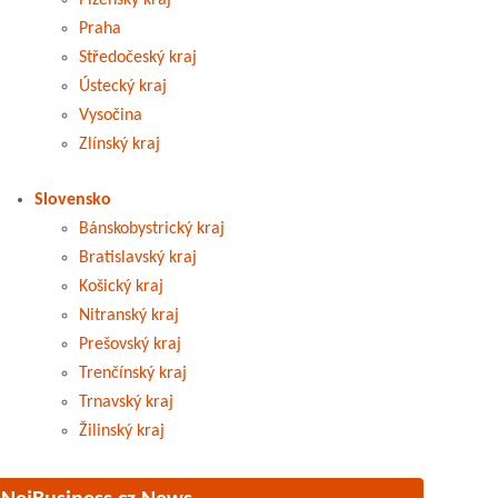
Plzeňský kraj
Praha
Středočeský kraj
Ústecký kraj
Vysočina
Zlínský kraj
Slovensko
Bánskobystrický kraj
Bratislavský kraj
Košický kraj
Nitranský kraj
Prešovský kraj
Trenčínský kraj
Trnavský kraj
Žilinský kraj