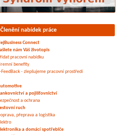
Členění nabídek práce
ejBusiness Connect
ašlete nám Váš životopis
řidat pracovní nabídku
iremní benefity
-FeedBack - zlepšujeme pracovní prostředí
utomotive
ankovnictví a pojišťovnictví
ezpečnost a ochrana
estovní ruch
oprava, přeprava a logistika
lektro
lektronika a domácí spotřebiče