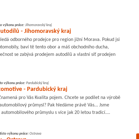
o výkonu práce:
Jihomoravský kraj
utodílů - Jihomoravský kraj
hledá odborného prodejce pro region jižní Morava. Pokud jsi
tomobily, baví tě tento obor a máš obchodního ducha,
ečnost se zabývá prodejem autodílů a vlastní síť prodejen
to výkonu práce:
Pardubický kraj
utomotive - Pardubický kraj
 Znamená pro Vás Kvalita pojem. Chcete se podílet na výrobě
automobilový průmysl? Pak hledáme právě Vás... Jsme
tomobilového průmyslu s více jak 20 letou tradicí....
ísto výkonu práce:
Ostrava