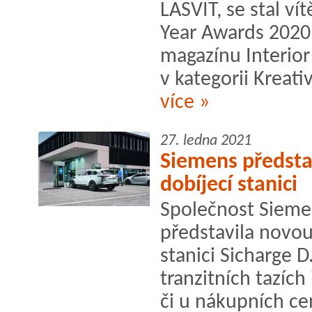
LASVIT, se stal ví
Year Awards 2020
magazínu Interior
v kategorii Kreativ
více »
27. ledna 2021
Siemens předsta
dobíjecí stanici
Společnost Siemen
představila novou
stanici Sicharge 
tranzitních tazích
či u nákupních ce