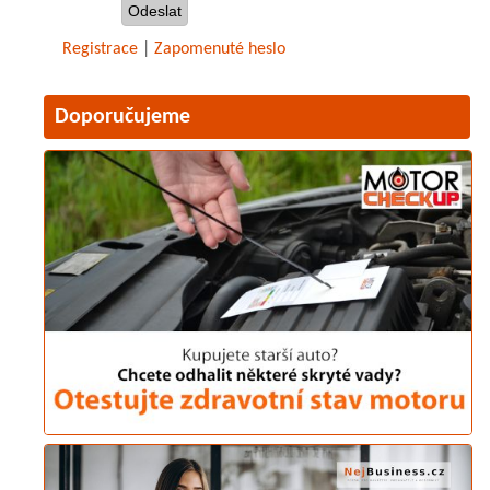
Registrace
|
Zapomenuté heslo
Doporučujeme