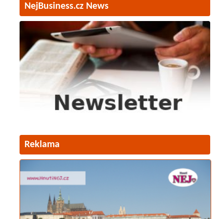
NejBusiness.cz News
Reklama