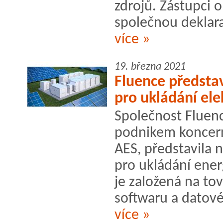
zdrojů. Zástupci 
společnou deklarac
více »
19. března 2021
Fluence předsta
pro ukládání ele
Společnost Fluenc
podnikem koncer
AES, představila 
pro ukládání ener
je založená na t
softwaru a datové 
více »