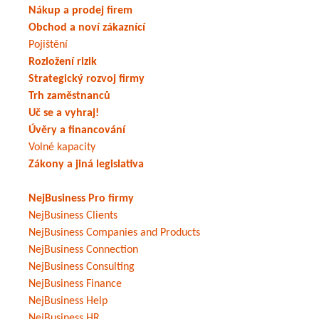
Nákup a prodej firem
Obchod a noví zákaznící
Pojištění
Rozložení rizik
Strategický rozvoj firmy
Trh zaměstnanců
Uč se a vyhraj!
Úvěry a financování
Volné kapacity
Zákony a jiná legislativa
NejBusiness Pro firmy
NejBusiness Clients
NejBusiness Companies and Products
NejBusiness Connection
NejBusiness Consulting
NejBusiness Finance
NejBusiness Help
NejBusiness HR