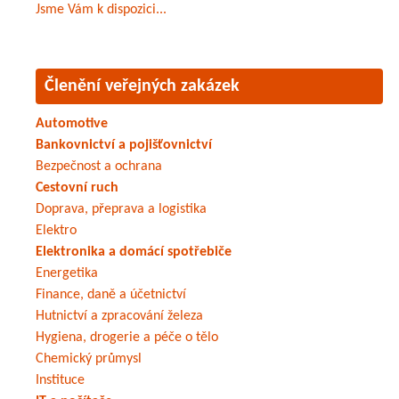
Jsme Vám k dispozici...
Členění veřejných zakázek
Automotive
Bankovnictví a pojišťovnictví
Bezpečnost a ochrana
Cestovní ruch
Doprava, přeprava a logistika
Elektro
Elektronika a domácí spotřebiče
Energetika
Finance, daně a účetnictví
Hutnictví a zpracování železa
Hygiena, drogerie a péče o tělo
Chemický průmysl
Instituce