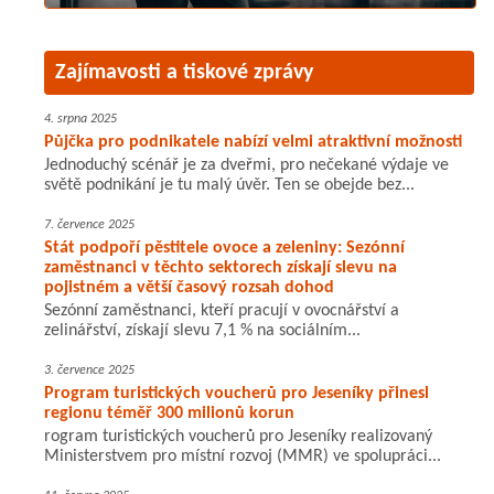
Zajímavosti a tiskové zprávy
4. srpna 2025
Půjčka pro podnikatele nabízí velmi atraktivní možnosti
Jednoduchý scénář je za dveřmi, pro nečekané výdaje ve
světě podnikání je tu malý úvěr. Ten se obejde bez...
7. července 2025
Stát podpoří pěstitele ovoce a zeleniny: Sezónní
zaměstnanci v těchto sektorech získají slevu na
pojistném a větší časový rozsah dohod
Sezónní zaměstnanci, kteří pracují v ovocnářství a
zelinářství, získají slevu 7,1 % na sociálním...
3. července 2025
Program turistických voucherů pro Jeseníky přinesl
regionu téměř 300 milionů korun
rogram turistických voucherů pro Jeseníky realizovaný
Ministerstvem pro místní rozvoj (MMR) ve spolupráci...