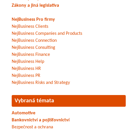
Zákony a jiná legislativa
NejBusiness Pro firmy
NejBusiness Clients
NejBusiness Companies and Products
NejBusiness Connection
NejBusiness Consulting
NejBusiness Finance
NejBusiness Help
NejBusiness HR
NejBusiness PR
NejBusiness Risks and Strategy
Vybraná témata
Automotive
Bankovnictví a pojišťovnictví
Bezpečnost a ochrana