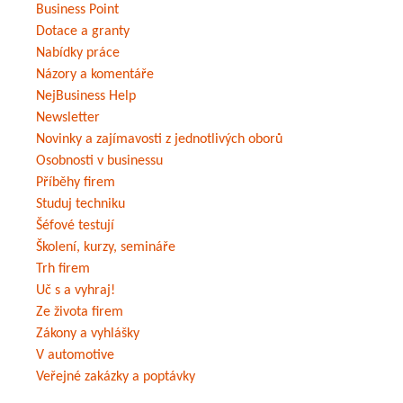
Business Point
Dotace a granty
Nabídky práce
Názory a komentáře
NejBusiness Help
Newsletter
Novinky a zajímavosti z jednotlivých oborů
Osobnosti v businessu
Příběhy firem
Studuj techniku
Šéfové testují
Školení, kurzy, semináře
Trh firem
Uč s a vyhraj!
Ze života firem
Zákony a vyhlášky
V automotive
Veřejné zakázky a poptávky