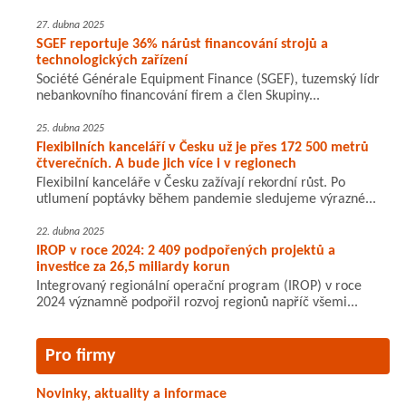
27. dubna 2025
SGEF reportuje 36% nárůst financování strojů a
technologických zařízení
Société Générale Equipment Finance (SGEF), tuzemský lídr
nebankovního financování firem a člen Skupiny...
25. dubna 2025
Flexibilních kanceláří v Česku už je přes 172 500 metrů
čtverečních. A bude jich více i v regionech
Flexibilní kanceláře v Česku zažívají rekordní růst. Po
utlumení poptávky během pandemie sledujeme výrazné...
22. dubna 2025
IROP v roce 2024: 2 409 podpořených projektů a
investice za 26,5 miliardy korun
Integrovaný regionální operační program (IROP) v roce
2024 významně podpořil rozvoj regionů napříč všemi...
Pro firmy
Novinky, aktuality a informace