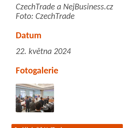
CzechTrade a NejBusiness.cz
Foto: CzechTrade
Datum
22. května 2024
Fotogalerie