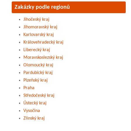
Zakázky podle regionů
Jihočeský kraj
Jihomoravský kraj
Karlovarský kraj
Královehradecký kraj
Liberecký kraj
Moravskoslezský kraj
Olomoucký kraj
Pardubický kraj
Plzeňský kraj
Praha
Středočeský kraj
Ústecký kraj
Vysočina
Zlínský kraj