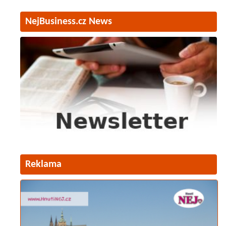
NejBusiness.cz News
Reklama