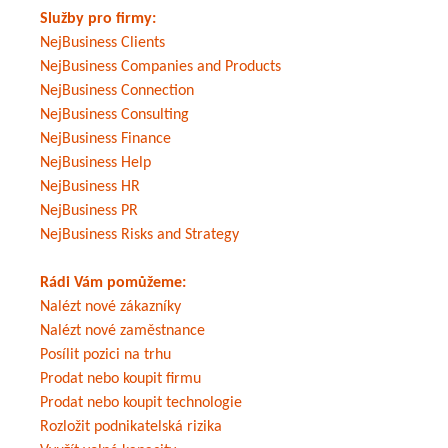
Služby pro firmy:
NejBusiness Clients
NejBusiness Companies and Products
NejBusiness Connection
NejBusiness Consulting
NejBusiness Finance
NejBusiness Help
NejBusiness HR
NejBusiness PR
NejBusiness Risks and Strategy
Rádi Vám pomůžeme:
Nalézt nové zákazníky
Nalézt nové zaměstnance
Posílit pozici na trhu
Prodat nebo koupit firmu
Prodat nebo koupit technologie
Rozložit podnikatelská rizika