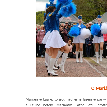
O Mariá
Mariánské Lázně, to jsou nádherné lázeňské parky
a útulné hotely. Mariánské Lázně leží uprost