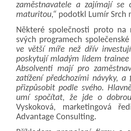
zaměstnavatele a zajímají se 
maturitou,“
podotkl Lumír Srch 
Některé společnosti proto na 
svých programech společenské
ve větší míře než dřív investu
poskytují mladým lidem trainee 
Absolventi mají pro zaměstnav
zatížení předchozími návyky, a 
přizpůsobit podle svého. Hlavně
umí spočítat, že jde o dobrou 
Vyskoková, marketingová ředi
Advantage Consulting.