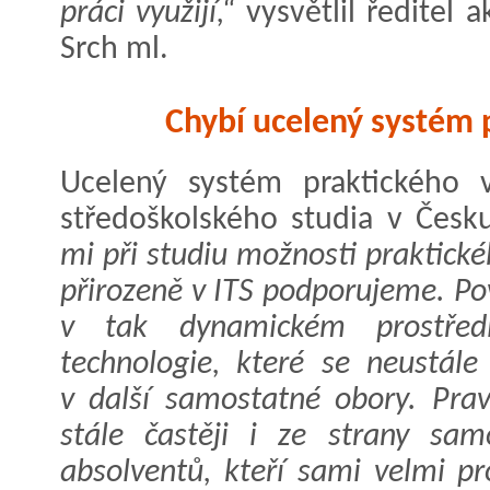
práci využijí,“
vysvětlil ředitel 
Srch ml.
Chybí ucelený systém 
Ucelený systém praktického 
středoškolského studia v Česku
mi při studiu možnosti praktické
přirozeně v ITS podporujeme. Pov
v tak dynamickém prostředí
technologie, které se neustále
v další samostatné obory. Pra
stále častěji i ze strany sam
absolventů, kteří sami velmi pr