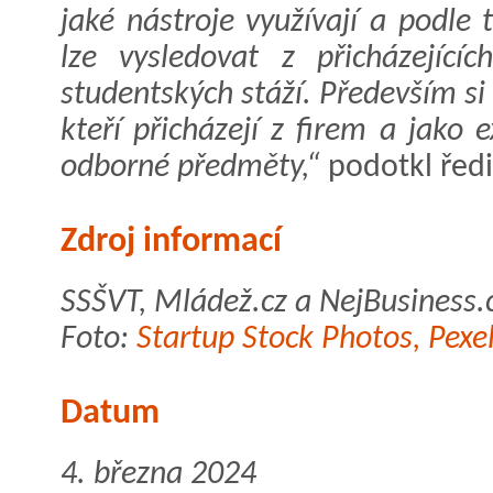
jaké nástroje využívají a podle
lze vysledovat z přicházející
studentských stáží. Především si 
kteří přicházejí z firem a jako 
odborné předměty,“
podotkl ředi
Zdroj informací
SSŠVT, Mládež.cz a NejBusiness.
Foto:
Startup Stock Photos, Pexe
Datum
4. března 2024