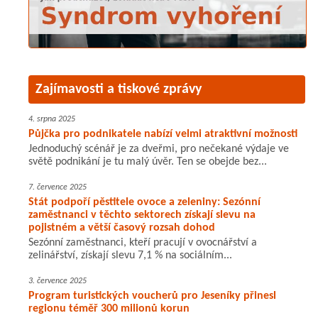
Zajímavosti a tiskové zprávy
4. srpna 2025
Půjčka pro podnikatele nabízí velmi atraktivní možnosti
Jednoduchý scénář je za dveřmi, pro nečekané výdaje ve
světě podnikání je tu malý úvěr. Ten se obejde bez...
7. července 2025
Stát podpoří pěstitele ovoce a zeleniny: Sezónní
zaměstnanci v těchto sektorech získají slevu na
pojistném a větší časový rozsah dohod
Sezónní zaměstnanci, kteří pracují v ovocnářství a
zelinářství, získají slevu 7,1 % na sociálním...
3. července 2025
Program turistických voucherů pro Jeseníky přinesl
regionu téměř 300 milionů korun