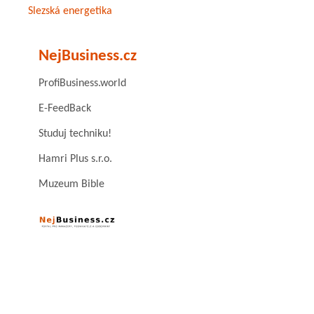
Slezská energetika
NejBusiness.cz
ProfiBusiness.world
E-FeedBack
Studuj techniku!
Hamri Plus s.r.o.
Muzeum Bible