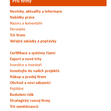
Pro firmy
Novinky, aktuality a informace
Nabídky práce
Názory a komentáře
Peronálie
Trh firem
Veřejné zakázky a poptávky
Certifikace a systémy řízení
Export a nové trhy
Investice a investoři
Investujte do našich projektů
Nákup a prodej firem
Obchod a noví zákaznící
Pojištění
Rozložení rizik
Strategický rozvoj firmy
Trh zaměstnanců