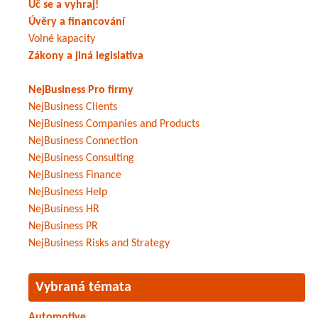
Uč se a vyhraj!
Úvěry a financování
Volné kapacity
Zákony a jiná legislativa
NejBusiness Pro firmy
NejBusiness Clients
NejBusiness Companies and Products
NejBusiness Connection
NejBusiness Consulting
NejBusiness Finance
NejBusiness Help
NejBusiness HR
NejBusiness PR
NejBusiness Risks and Strategy
Vybraná témata
Automotive