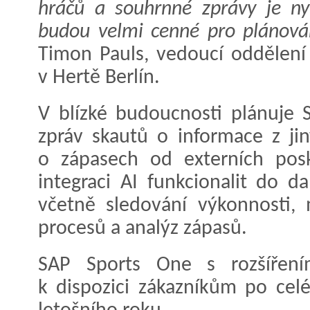
hráčů a souhrnné zprávy je ny
budou velmi cenné pro plánová
Timon Pauls, vedoucí oddělení
v Hertě Berlín.
V blízké budoucnosti plánuje 
zpráv skautů o informace z jin
o zápasech od externích posk
integraci AI funkcionalit do d
včetně sledování výkonnosti,
procesů a analýz zápasů.
SAP Sports One s rozšíření
k dispozici zákazníkům po cel