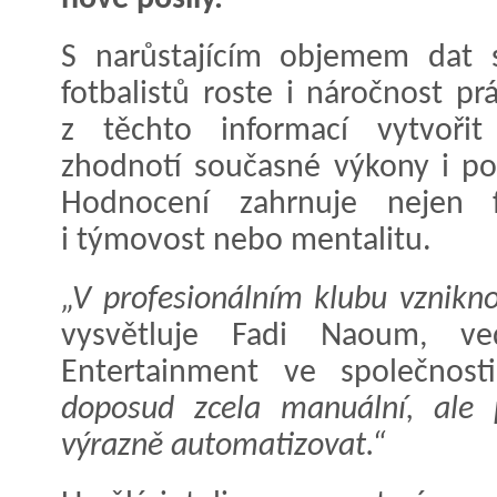
S narůstajícím objemem dat s
fotbalistů roste i náročnost pr
z těchto informací vytvořit
zhodnotí současné výkony i po
Hodnocení zahrnuje nejen f
i týmovost nebo mentalitu.
„V profesionálním klubu vznikno
vysvětluje Fadi Naoum, v
Entertainment ve společnost
doposud zcela manuální, ale
výrazně automatizovat.“