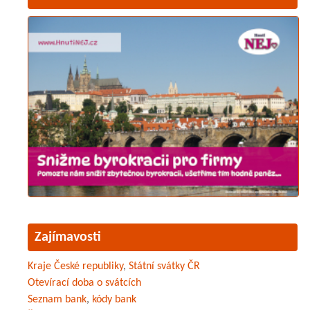
Zajímavosti
Kraje České republiky
,
Státní svátky ČR
Otevírací doba o svátcích
Seznam bank
,
kódy bank