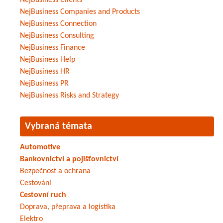
NejBusiness Clients
NejBusiness Companies and Products
NejBusiness Connection
NejBusiness Consulting
NejBusiness Finance
NejBusiness Help
NejBusiness HR
NejBusiness PR
NejBusiness Risks and Strategy
Vybraná témata
Automotive
Bankovnictví a pojišťovnictví
Bezpečnost a ochrana
Cestování
Cestovní ruch
Doprava, přeprava a logistika
Elektro