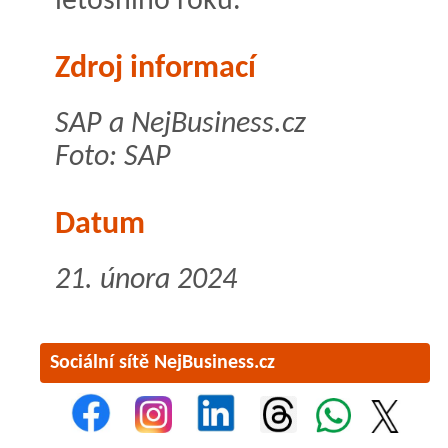
letošního roku.
Zdroj informací
SAP a NejBusiness.cz
Foto: SAP
Datum
21. února 2024
Sociální sítě NejBusiness.cz