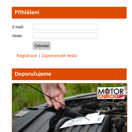
Přihlášení
E-mail:
Heslo:
Registrace
|
Zapomenuté heslo
Doporučujeme