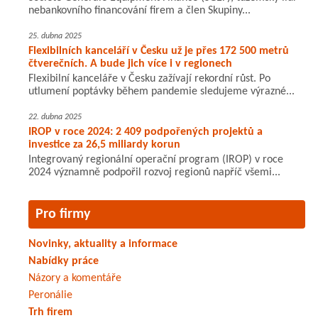
nebankovního financování firem a člen Skupiny...
25. dubna 2025
Flexibilních kanceláří v Česku už je přes 172 500 metrů
čtverečních. A bude jich více i v regionech
Flexibilní kanceláře v Česku zažívají rekordní růst. Po
utlumení poptávky během pandemie sledujeme výrazné...
22. dubna 2025
IROP v roce 2024: 2 409 podpořených projektů a
investice za 26,5 miliardy korun
Integrovaný regionální operační program (IROP) v roce
2024 významně podpořil rozvoj regionů napříč všemi...
Pro firmy
Novinky, aktuality a informace
Nabídky práce
Názory a komentáře
Peronálie
Trh firem