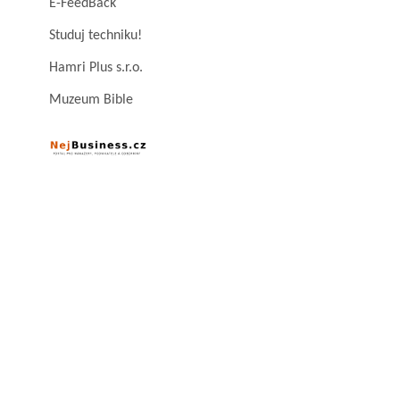
E-FeedBack
Studuj techniku!
Hamri Plus s.r.o.
Muzeum Bible