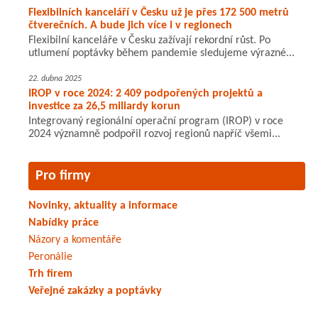
Flexibilních kanceláří v Česku už je přes 172 500 metrů
čtverečních. A bude jich více i v regionech
Flexibilní kanceláře v Česku zažívají rekordní růst. Po
utlumení poptávky během pandemie sledujeme výrazné...
22. dubna 2025
IROP v roce 2024: 2 409 podpořených projektů a
investice za 26,5 miliardy korun
Integrovaný regionální operační program (IROP) v roce
2024 významně podpořil rozvoj regionů napříč všemi...
Pro firmy
Novinky, aktuality a informace
Nabídky práce
Názory a komentáře
Peronálie
Trh firem
Veřejné zakázky a poptávky