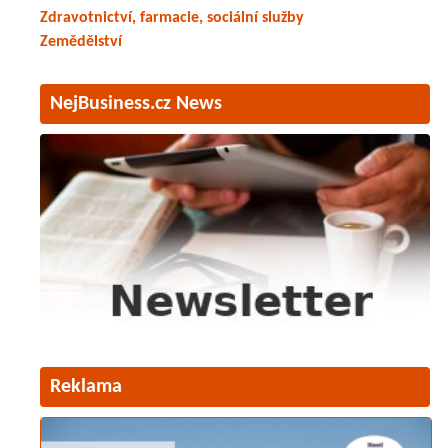
Zdravotnictví, farmacie, sociální služby
Zemědělství
NejBusiness.cz News
Reklama