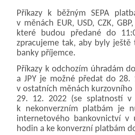
Příkazy k běžným SEPA platb
v měnách EUR, USD, CZK, GBP,
které budou předané do 11:
zpracujeme tak, aby byly ještě
banky příjemce.
Příkazy k odchozím úhradám do
a JPY je možné předat do 28. 
v ostatních měnách kurzovního 
29. 12. 2022 (se splatností v
k nekonverzním platbám je nu
internetového bankovnictví v
hodin a ke konverzní platbám d