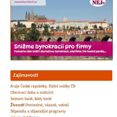
Zajímavosti
Kraje České republiky
,
Státní svátky ČR
Otevírací doba o svátcích
Seznam bank
,
kódy bank
Živnosti
(
řemeslné
,
vázané
,
volné
)
Stipendia a stipendijní programy