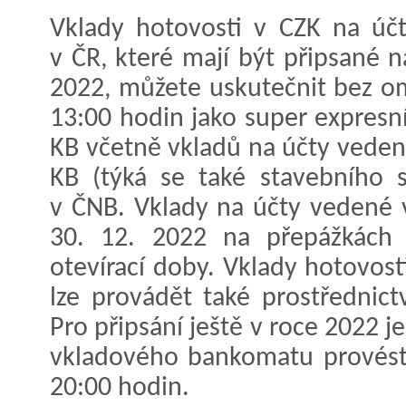
Vklady hotovosti v CZK na úč
v ČR, které mají být připsané n
2022, můžete uskutečnit bez om
13:00 hodin jako super expresn
KB včetně vkladů na účty veden
KB (týká se také stavebního 
v ČNB. Vklady na účty vedené 
30. 12. 2022 na přepážkách
otevírací doby. Vklady hotovos
lze provádět také prostřednic
Pro připsání ještě v roce 2022 j
vkladového bankomatu provést 
20:00 hodin.