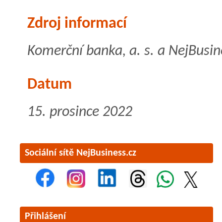
Zdroj informací
Komerční banka, a. s. a NejBusin
Datum
15. prosince 2022
Sociální sítě NejBusiness.cz
Přihlášení