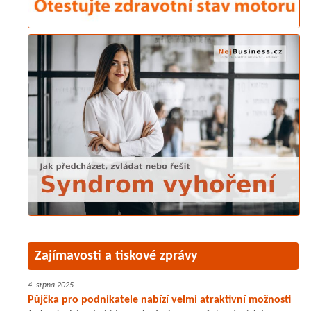
Zajímavosti a tiskové zprávy
4. srpna 2025
Půjčka pro podnikatele nabízí velmi atraktivní možnosti