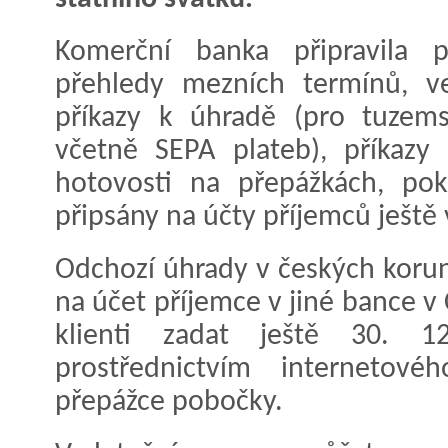
Komerční banka připravila 
přehledy mezních termínů, v
příkazy k úhradě (pro tuzems
včetně SEPA plateb), příkazy
hotovosti na přepážkách, po
připsány na účty příjemců ještě 
Odchozí úhrady v českých korun
na účet příjemce v jiné bance v
klienti zadat ještě 30. 1
prostřednictvím internetov
přepážce pobočky.