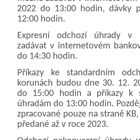
2022 do 13:00 hodin, dávky p
12:00 hodin.
Expresní odchozí úhrady v 
zadávat v internetovém bankov
do 14:30 hodin.
Příkazy ke standardním odc
korunách budou dne 30. 12. 2
do 15:00 hodin a příkazy k 
úhradám do 13:00 hodin. Pozdě
zpracované pouze na straně KB,
předané až v roce 2023.