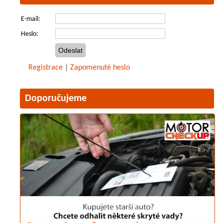
E-mail:
Heslo:
Registrace
|
Zapomenuté heslo
Doporučujeme