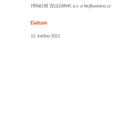
TŘINECKÉ ŽELEZÁRNY, a.s. a NejBusiness.cz
Datum
12. května 2021