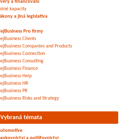
věry a financování
olné kapacity
ákony a jiná legislativa
ejBusiness Pro firmy
ejBusiness Clients
ejBusiness Companies and Products
ejBusiness Connection
ejBusiness Consulting
ejBusiness Finance
ejBusiness Help
ejBusiness HR
ejBusiness PR
ejBusiness Risks and Strategy
Vybraná témata
utomotive
ankovnictví a pojišťovnictví