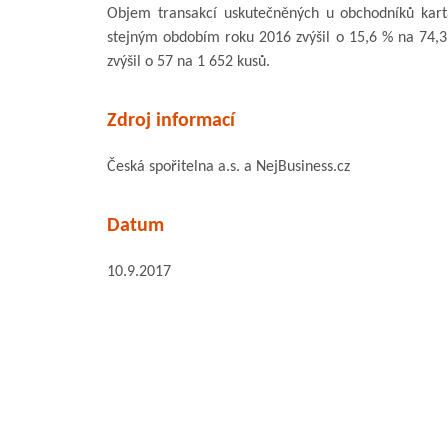
Objem transakcí uskutečněných u obchodníků karta
stejným obdobím roku 2016 zvýšil o 15,6 % na 74,3
zvýšil o 57 na 1 652 kusů.
Zdroj informací
Česká spořitelna a.s. a NejBusiness.cz
Datum
10.9.2017