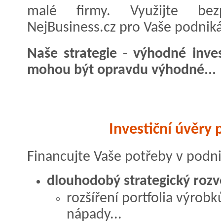
malé firmy. Využijte bez
NejBusiness.cz pro Vaše podniká
Naše strategie - výhodné inve
mohou být opravdu výhodné...
Investiční úvěry 
Financujte Vaše potřeby v podni
dlouhodobý strategický rozv
rozšíření portfolia výrob
nápady...