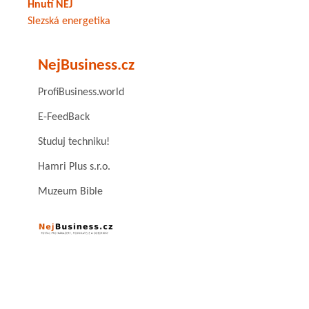
Hnutí NEJ
Slezská energetika
NejBusiness.cz
ProfiBusiness.world
E-FeedBack
Studuj techniku!
Hamri Plus s.r.o.
Muzeum Bible