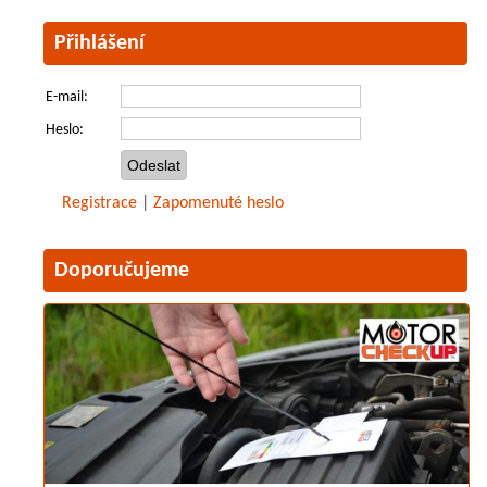
Přihlášení
E-mail:
Heslo:
Registrace
|
Zapomenuté heslo
Doporučujeme