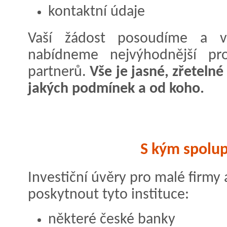
kontaktní údaje
Vaší žádost posoudíme a 
nabídneme nejvýhodnější pr
partnerů.
Vše je jasné, zřetelné 
jakých podmínek a od koho.
S kým spolu
Investiční úvěry pro malé firm
poskytnout tyto instituce:
některé české banky