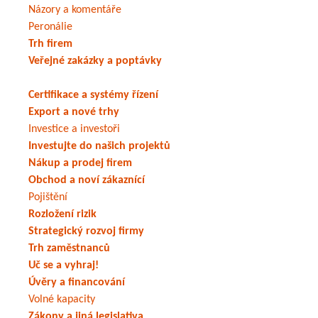
Názory a komentáře
Peronálie
Trh firem
Veřejné zakázky a poptávky
Certifikace a systémy řízení
Export a nové trhy
Investice a investoři
Investujte do našich projektů
Nákup a prodej firem
Obchod a noví zákaznící
Pojištění
Rozložení rizik
Strategický rozvoj firmy
Trh zaměstnanců
Uč se a vyhraj!
Úvěry a financování
Volné kapacity
Zákony a jiná legislativa