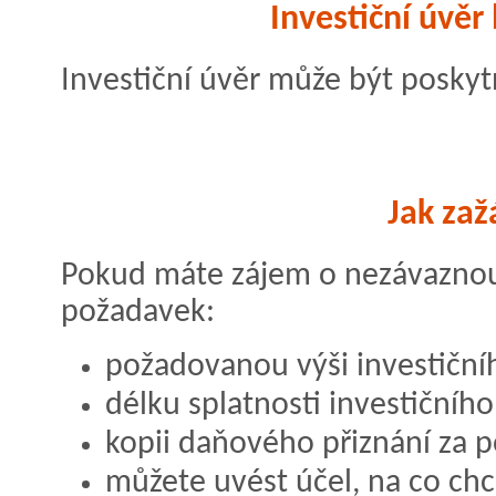
Investiční úvěr 
Investiční úvěr může být poskytnu
Jak zaž
Pokud máte zájem o nezávaznou
požadavek:
požadovanou výši investiční
délku splatnosti investičníh
kopii daňového přiznání za 
můžete uvést účel, na co chc