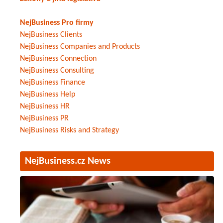
NejBusiness Pro firmy
NejBusiness Clients
NejBusiness Companies and Products
NejBusiness Connection
NejBusiness Consulting
NejBusiness Finance
NejBusiness Help
NejBusiness HR
NejBusiness PR
NejBusiness Risks and Strategy
NejBusiness.cz News