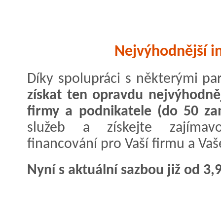
Nejvýhodnější in
Díky spolupráci s některými p
získat ten opravdu nejvýhodněj
firmy a podnikatele (do 50 z
služeb a získejte zajíma
financování pro Vaší firmu a Vaš
Nyní s aktuální sazbou již od 3,