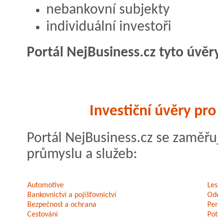
nebankovní subjekty
individuální investoři
Portál NejBusiness.cz tyto úvěr
Investiční úvěry pr
Portál NejBusiness.cz se zaměřu
průmyslu a služeb:
Automotive
Les
Bankovnictví a pojišťovnictví
Odě
Bezpečnost a ochrana
Per
Cestování
Pot