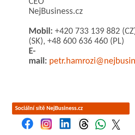
CEO
NejBusiness.cz
Mobil:
+420 733 139 882 (CZ
(SK), +48 600 636 460 (PL)
E-
mail:
petr.hamrozi@nejbusin
Sociální sítě NejBusiness.cz