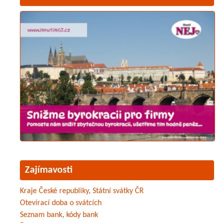
Zajímavosti
Kraje České republiky
,
Státní svátky ČR
Otevírací doba o svátcích
Seznam bank
,
kódy bank