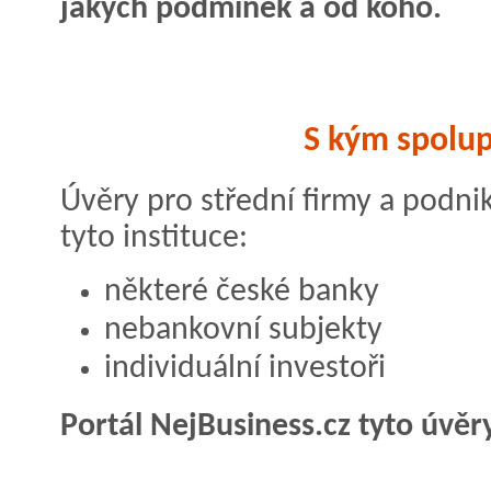
jakých podmínek a od koho.
S kým spolu
Úvěry pro střední firmy a podn
tyto instituce:
některé české banky
nebankovní subjekty
individuální investoři
Portál NejBusiness.cz tyto úvěr