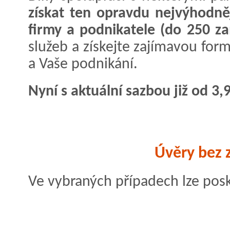
získat ten opravdu nejvýhodněj
firmy a podnikatele (do 250 z
služeb a získejte zajímavou for
a Vaše podnikání.
Nyní s aktuální sazbou již od 3,
Úvěry bez z
Ve vybraných případech lze posky