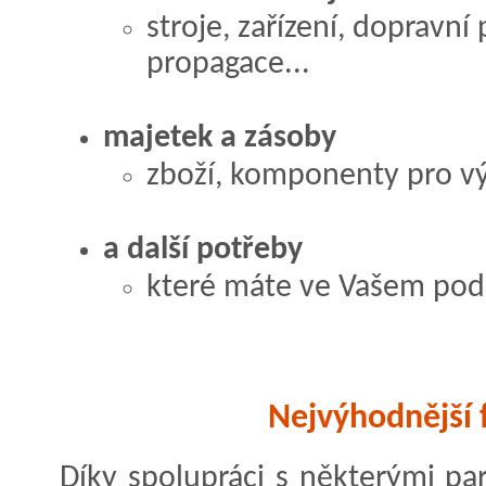
stroje, zařízení, dopravní
propagace...
majetek a zásoby
zboží, komponenty pro vý
a další potřeby
které máte ve Vašem podn
Nejvýhodnější 
Díky spolupráci s některými p