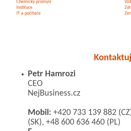
Chemický průmysl
Vzd
Instituce
Zdr
IT a počítače
Zem
Kontaktuj
Petr Hamrozi
CEO
NejBusiness.cz
Mobil:
+420 733 139 882 (CZ
(SK), +48 600 636 460 (PL)