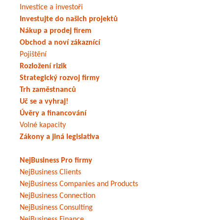
Investice a investoři
Investujte do našich projektů
Nákup a prodej firem
Obchod a noví zákaznící
Pojištění
Rozložení rizik
Strategický rozvoj firmy
Trh zaměstnanců
Uč se a vyhraj!
Úvěry a financování
Volné kapacity
Zákony a jiná legislativa
NejBusiness Pro firmy
NejBusiness Clients
NejBusiness Companies and Products
NejBusiness Connection
NejBusiness Consulting
NejBusiness Finance