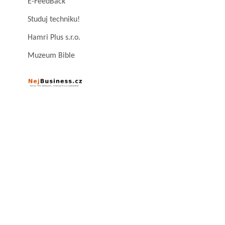
E-FeedBack
Studuj techniku!
Hamri Plus s.r.o.
Muzeum Bible