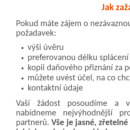
Jak zaž
Pokud máte zájem o nezávaznou
požadavek:
výši úvěru
preferovanou délku splácení
kopii daňového přiznání za 
můžete uvést účel, na co chc
kontaktní údaje
Vaší žádost posoudíme a 
nabídneme nejvýhodnější pr
partnerů.
Vše je jasné, zřetelné 