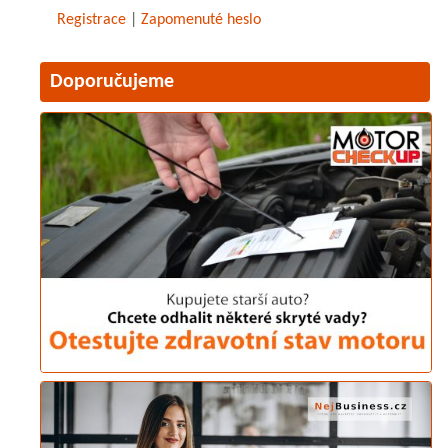
Registrace
|
Zapomenuté heslo
Doporučujeme