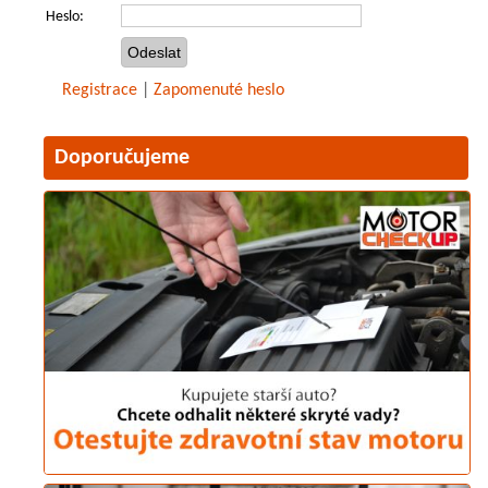
Heslo:
Registrace
|
Zapomenuté heslo
Doporučujeme