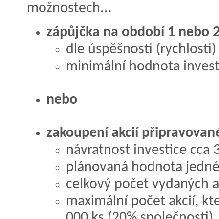
možnostech...
zápůjčka na období 1 nebo 2
dle úspěšnosti (rychlosti)
minimální hodnota investi
nebo
zakoupení akcií připravovan
návratnost investice cca 
plánovaná hodnota jedné 
celkový počet vydaných ak
maximální počet akcií, kt
000 ks (20% společnosti)