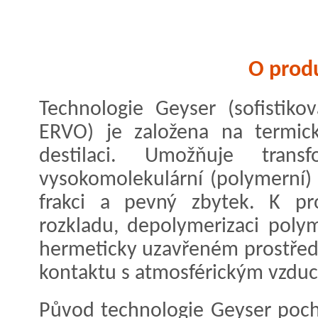
O prod
Technologie Geyser (sofistikov
ERVO) je založena na termick
destilaci. Umožňuje tran
vysokomolekulární (polymerní) 
frakci a pevný zbytek. K pr
rozkladu, depolymerizaci poly
hermeticky uzavřeném prostředí
kontaktu s atmosférickým vzdu
Původ technologie Geyser pochá