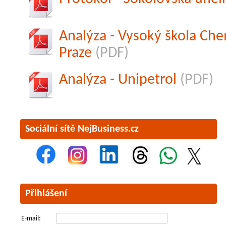
Analýza - Vysoký škola Ch
Praze
(PDF)
Analýza - Unipetrol
(PDF)
Sociální sítě NejBusiness.cz
Přihlášení
E-mail: