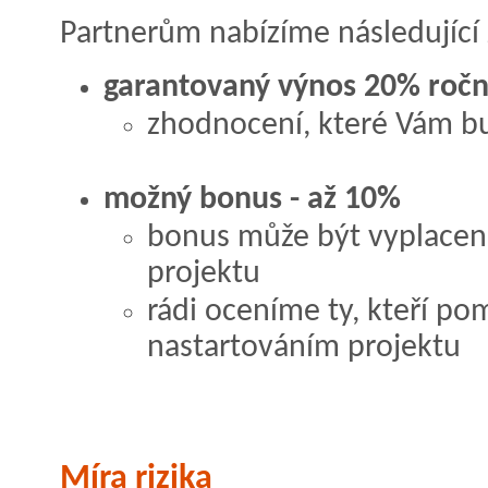
Partnerům nabízíme následující
garantovaný výnos 20% roč
zhodnocení, které Vám b
možný bonus - až 10%
bonus může být vyplacen
projektu
rádi oceníme ty, kteří po
nastartováním projektu
Míra rizika