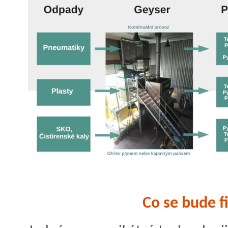
Co se bude f