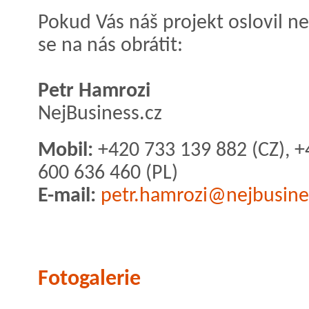
Pokud Vás náš projekt oslovil n
se na nás obrátit:
Petr Hamrozi
NejBusiness.cz
Mobil:
+420 733 139 882 (CZ), +
600 636 460 (PL)
E-mail:
petr.hamrozi@nejbusine
Fotogalerie