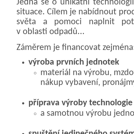
Jedná se o unikátní technologi
situace. Cílem je nabídnout pro
světa a pomoci naplnit potř
v oblasti odpadů...
Záměrem je financovat zejména
výroba prvních jednotek
materiál na výrobu, mzdo
nákup vybavení, pronájm
příprava výroby technologie
a samotnou výrobu jedn
spuštění jedinečného systé