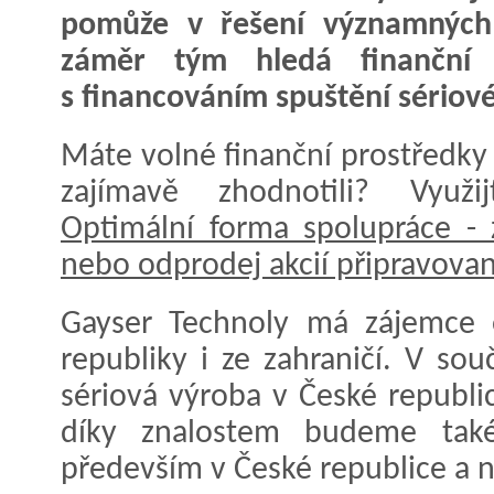
pomůže v řešení významných
záměr tým hledá finanční 
s financováním spuštění sériové
Máte volné finanční prostředky 
zajímavě zhodnotili? Využij
Optimální forma spolupráce -
nebo odprodej akcií připravovan
Gayser Technoly má zájemce o
republiky i ze zahraničí. V sou
sériová výroba v České republ
díky znalostem budeme také
především v České republice a 