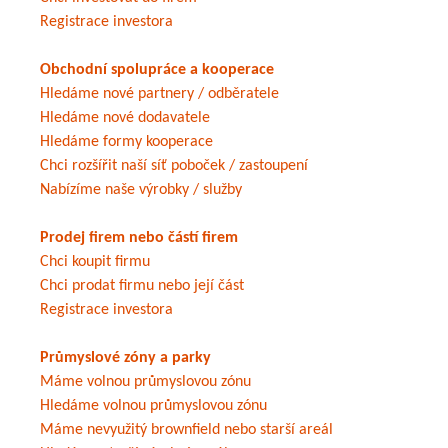
Registrace investora
Obchodní spolupráce a kooperace
Hledáme nové partnery / odběratele
Hledáme nové dodavatele
Hledáme formy kooperace
Chci rozšířit naší síť poboček / zastoupení
Nabízíme naše výrobky / služby
Prodej firem nebo částí firem
Chci koupit firmu
Chci prodat firmu nebo její část
Registrace investora
Průmyslové zóny a parky
Máme volnou průmyslovou zónu
Hledáme volnou průmyslovou zónu
Máme nevyužitý brownfield nebo starší areál