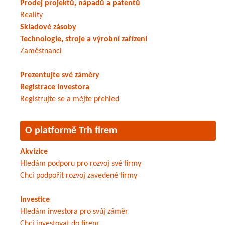
Prodej projektů, nápadů a patentů
Reality
Skladové zásoby
Technologie, stroje a výrobní zařízení
Zaměstnanci
Prezentujte své záměry
Registrace investora
Registrujte se a mějte přehled
O platformě Trh firem
Akvizice
Hledám podporu pro rozvoj své firmy
Chci podpořit rozvoj zavedené firmy
Investice
Hledám investora pro svůj záměr
Chci investovat do firem