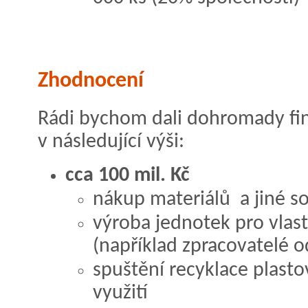
Zhodnocení
Rádi bychom dali dohromady fi
v následující výši:
cca 100 mil. Kč
nákup materiálů a jiné so
výroba jednotek pro vlastn
(například zpracovatelé 
spuštění recyklace plast
využití