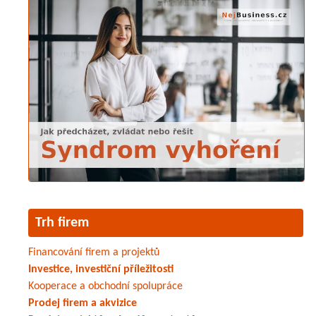
Trh firem
Financování firem a projektů
Investice, investiční příležitosti
Kooperace a obchodní spolupráce
Prodej firem a akvizice