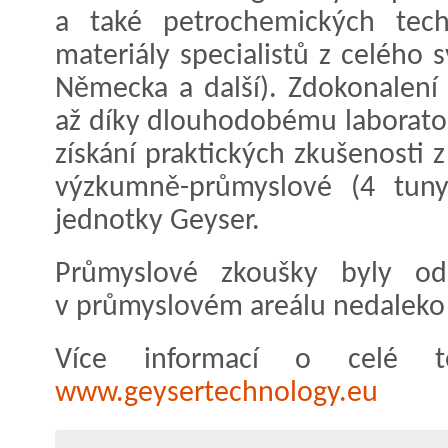
a také petrochemických techn
materiály specialistů z celého 
Německa a další). Zdokonalení 
až díky dlouhodobému laborato
získání praktických zkušenosti 
výzkumně-průmyslové (4 tuny
jednotky Geyser.
Průmyslové zkoušky byly od
v průmyslovém areálu nedaleko
Více informací o celé te
www.geysertechnology.eu