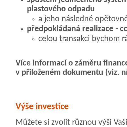
plastového odpadu
a jeho následné opětovné
předpokládaná realizace - co
celou transakci bychom rád
Více informací o záměru financ
v přiloženém dokumentu (viz. ní
Výše investice
Můžete si zvolit různou výši Vaší