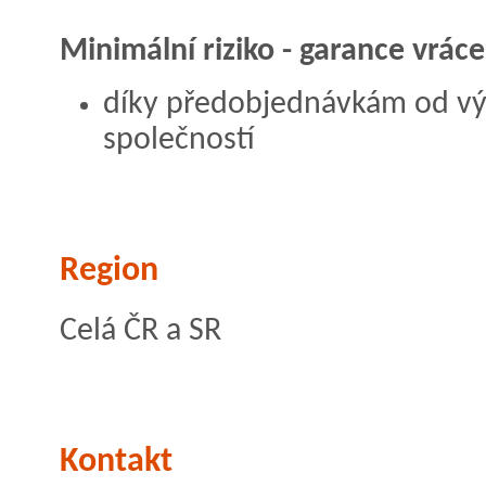
Minimální riziko - garance vrác
díky předobjednávkám od v
společností
Region
Celá ČR a SR
Kontakt