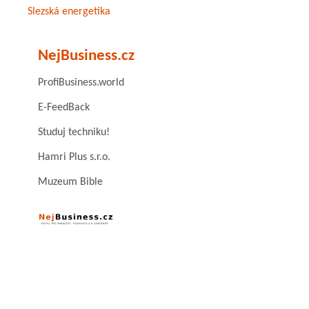
Slezská energetika
NejBusiness.cz
ProfiBusiness.world
E-FeedBack
Studuj techniku!
Hamri Plus s.r.o.
Muzeum Bible