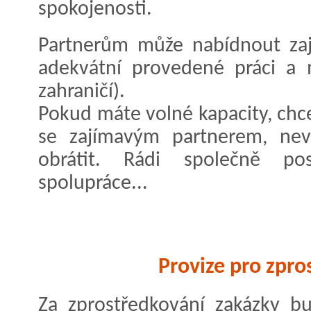
spokojenosti.
Partnerům může nabídnout zaj
adekvátní provedené práci a 
zahraničí).
Pokud máte volné kapacity, chce
se zajímavým partnerem, nev
obrátit. Rádi společně p
spolupráce...
Provize pro zpro
Za zprostředkování zakázky b