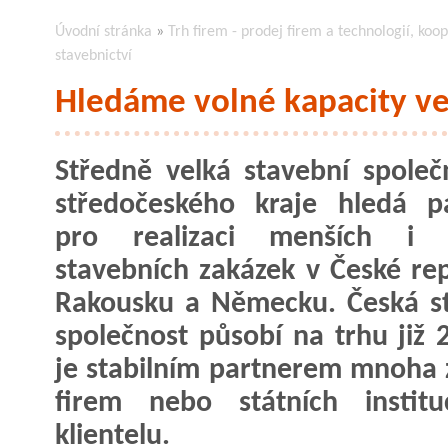
Úvodní stránka
»
Trh firem - prodej firem a technologií, koop
stavebnictví
Hledáme volné kapacity ve
Středně velká stavební společ
středočeského kraje hledá p
pro realizaci menších i v
stavebních zakázek v České rep
Rakousku a Německu. Česká s
společnost působí na trhu již 2
je stabilním partnerem mnoha 
firem nebo státních institu
klientelu.