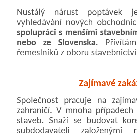
Nustálý nárust poptávek 
vyhledávání nových obchodníc
spolupráci s menšími stavebním
nebo ze Slovenska
. Přívítá
řemeslníků z oboru stavebnictví
Zajímavé zakáz
Společnost pracuje na zajím
zahraničí. V mnoha případech
staveb. Snaží se budovat kore
subdodavateli založeným