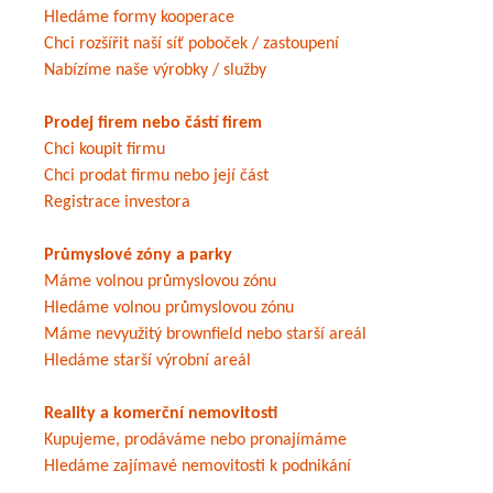
Hledáme formy kooperace
Chci rozšířit naší síť poboček / zastoupení
Nabízíme naše výrobky / služby
Prodej firem nebo částí firem
Chci koupit firmu
Chci prodat firmu nebo její část
Registrace investora
Průmyslové zóny a parky
Máme volnou průmyslovou zónu
Hledáme volnou průmyslovou zónu
Máme nevyužitý brownfield nebo starší areál
Hledáme starší výrobní areál
Reality a komerční nemovitosti
Kupujeme, prodáváme nebo pronajímáme
Hledáme zajímavé nemovitosti k podnikání