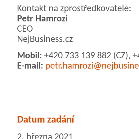
Kontakt na zprostředkovatele:
Petr Hamrozi
CEO
NejBusiness.cz
Mobil:
+420 733 139 882 (CZ), +
E-mail:
petr.hamrozi@nejbusine
Datum zadání
2. března 2021