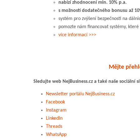
nabízí zhodnocení min. 10% p.a.
s možností dodatečného bonusu až 10
systém pro zvýšení bezpečnosti na dálni
pomozte nám financovat systémy, které p
více informací >>>
Mějte přehl
Sledujte web NejBusiness.cz a také naše sociální s
Newsletter portálu NejBusiness.cz
Facebook
Instagram
LinkedIn
Threads
WhatsApp