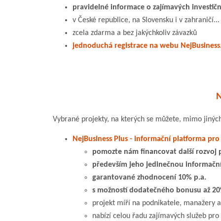
pravidelné informace o zajímavých investičn
v České republice, na Slovensku i v zahraničí...
zcela zdarma a bez jakýchkoliv závazků
jednoduchá registrace na webu NejBusiness
N
Vybrané projekty, na kterých se můžete, mimo jiných,
NejBusiness Plus - informační platforma pro
pomozte nám financovat další rozvoj 
především jeho jedinečnou informačn
garantované zhodnocení 10% p.a.
s možností dodatečného bonusu až 20
projekt míří na podnikatele, manažery 
nabízí celou řadu zajímavých služeb pro 