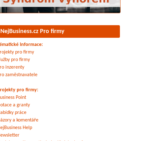
NejBusiness.cz Pro firmy
ématické informace:
rojekty pro firmy
lužby pro firmy
ro inzerenty
ro zaměstnavatele
rojekty pro firmy:
usiness Point
otace a granty
abídky práce
ázory a komentáře
ejBusiness Help
ewsletter