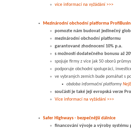
více informací na vyžádání >>>
Mezinárodní obchodní platforma ProfiBusin
pomozte nám budovat jedinečný globá
mezinárodní obchodní platformu
garantované zhodnocení 10% p.a.
s možností dodatečného bonusu až 20
spojuje firmy z více jak 50 oborů průmys
podporuje obchodní spolupráci, investi
ve vybraných zemích bude pomáhat s p
obdoba informační platformy
NejB
součástí je také její evropská verze Pr
Více informací na vyžádání >>>
Safer Highways - bezpečnější dálnice
financování vývoje a výroby systému p