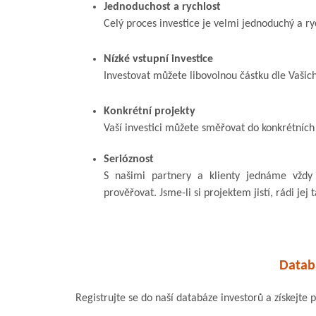
Jednoduchost a rychlost
Celý proces investice je velmi jednoduchý a ry
Nízké vstupní investice
Investovat můžete libovolnou částku dle Vašich 
Konkrétní projekty
Vaší investici můžete směřovat do konkrétníc
Serióznost
S našimi partnery a klienty jednáme vždy 
prověřovat. Jsme-li si projektem jistí, rádi je
Datab
Registrujte se do naší databáze investorů a získejte 