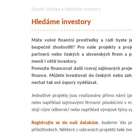
Úvodní stránka
»
Hledáme investory
Hledáme investory
Máte volné finanční prostředky a rádi byste j
bezpečně zhodnotili? Pro naše projekty a proje
partnerů nebo českých a slovenských firem a 
menší i větší investory.
Pomozte financovat další rozvoj zajímavých proj
finance. Můžete investovat do českých nebo zah
nechat tak své úspory vydělávat.
Jednotlivé projekty jsou realizovány přímo námi (pr
nebo například zajímavými firmami působícími v m
stojí různí odborníci nebo například vývojové týmy vy
Registrujte se do naší databáze
, budeme Vás pr
příležitostech. Některé z vybraných projektů také z