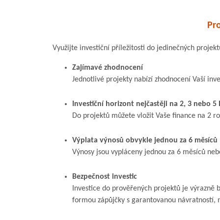
Pro
Využijte investiční příležitosti do jedinečných projekt
Zajímavé zhodnocení
Jednotlivé projekty nabízí zhodnocení Vaší inve
Investiční horizont nejčastěji na 2, 3 nebo 5 
Do projektů můžete vložit Vaše finance na 2 rok
Výplata výnosů obvykle jednou za 6 měsíců
Výnosy jsou vypláceny jednou za 6 měsíců neb
Bezpečnost investic
Investice do prověřených projektů je výrazně 
formou zápůjčky s garantovanou návratností, 