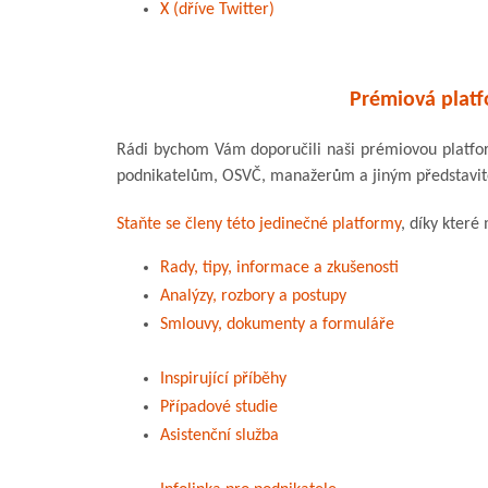
X (dříve Twitter)
Prémiová platf
Rádi bychom Vám doporučili naši prémiovou platf
podnikatelům, OSVČ, manažerům a jiným představitel
Staňte se členy této jedinečné platformy
, díky které
Rady, tipy, informace a zkušenosti
Analýzy, rozbory a postupy
Smlouvy, dokumenty a formuláře
Inspirující příběhy
Případové studie
Asistenční služba