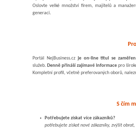
Oslovte velké množství firem, majitelů a manaže
generaci.
Pro
Portál NejBusiness.cz
je on-line titul se zaměř
služeb.
Denně přináší zajímavé informace
pro širok
Kompletní profil, včetně preferovaných oborů, nale
S čím 
Potřebujete získat více zákazníků?
potřebujete získat nové zákazníky, zvýšit obrat, 