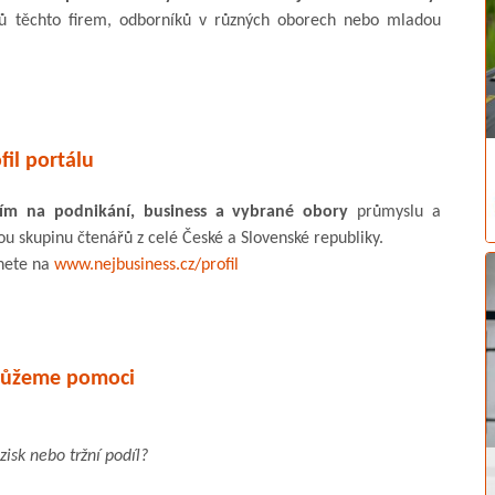
rů těchto firem, odborníků v různých oborech nebo mladou
fil portálu
ením na podnikání, business a vybrané obory
průmyslu a
ou skupinu čtenářů z celé České a Slovenské republiky.
znete na
www.nejbusiness.cz/profil
můžeme pomoci
zisk nebo tržní podíl?