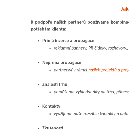
Ja
K podpoře našich partnerů používáme kombinaci
potřebám klienta:
Přímá inzerce a propagace
reklamní bannery, PR články, rozhovory,, 
Nepřímá propagace
partnersví v rámci
našich projektů a pro
Znalosti trhu
pomůžeme vyhledat díry na trhu, přine
Kontakty
využijeme naše rozsáhlé kontakty a data
Zkušenosti