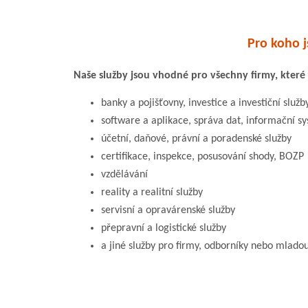
Pro koho j
Naše služby jsou vhodné pro všechny firmy, které 
banky a pojišťovny, investice a investiční služb
software a aplikace, správa dat, informační s
účetní, daňové, právní a poradenské služby
certifikace, inspekce, posusování shody, BOZP
vzdělávání
reality a realitní služby
servisní a opravárenské služby
přepravní a logistické služby
a jiné služby pro firmy, odborníky nebo mladou