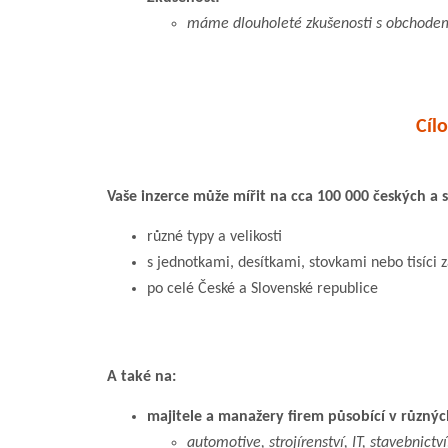
máme dlouholeté zkušenosti s obchode
Cíl
Vaše inzerce může mířit na cca 100 000 českých a 
různé typy a velikosti
s jednotkami, desítkami, stovkami nebo tisíci
po celé České a Slovenské republice
A také na:
majitele a manažery firem působící v různý
automotive, strojírenství, IT, stavebnictv