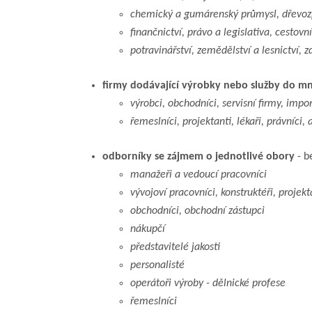
chemický a gumárenský průmysl, dřevozp
finančnictví, právo a legislativa, cestovní
potravinářství, zemědělství a lesnictví, zd
firmy dodávající výrobky nebo služby do 
výrobci, obchodníci, servisní firmy, import
řemeslníci, projektanti, lékaři, právníci, a
odborníky se zájmem o jednotlivé obory
- b
manažeři a vedoucí pracovníci
vývojoví pracovníci, konstruktéři, projekt
obchodníci, obchodní zástupci
nákupčí
představitelé jakosti
personalisté
operátoři výroby - dělnické profese
řemeslníci