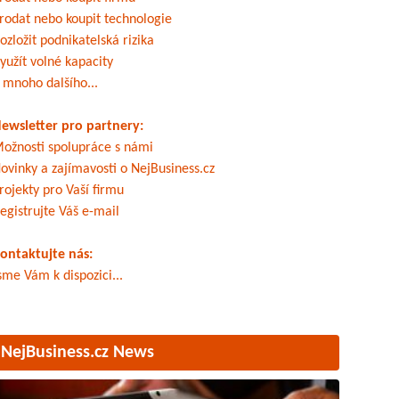
rodat nebo koupit technologie
ozložit podnikatelská rizika
yužít volné kapacity
 mnoho dalšího...
ewsletter pro partnery:
ožnosti spolupráce s námi
ovinky a zajímavosti o NejBusiness.cz
rojekty pro Vaší firmu
egistrujte Váš e-mail
ontaktujte nás:
sme Vám k dispozici...
NejBusiness.cz News