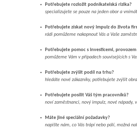
Potřebujete rozložit podnikatelská rizika?
specializujete se pouze na jeden obor a vním
Potřebujete získat nový impulz do života fi
rádi pomůžeme nakopnout Vás a Vaše zaměstn
Potřebujete pomoc s investicemi, provozem 
pomůžeme Vám v případech souvisejících s Vaší
Potřebujete zvýšit podíl na trhu?
hledáte nové zákazníky, potřebujete zvýšit obra
Potřebujete posílit Váš tým pracovníků?
noví zaměstnanci, nový impulz, nové nápady, vy
Máte jiné speciální požadavky?
napište nám, co Vás trápí nebo pálí, možná na