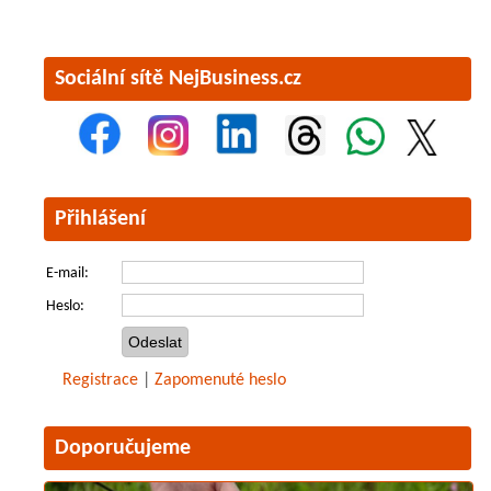
Sociální sítě NejBusiness.cz
Přihlášení
E-mail:
Heslo:
Registrace
|
Zapomenuté heslo
Doporučujeme