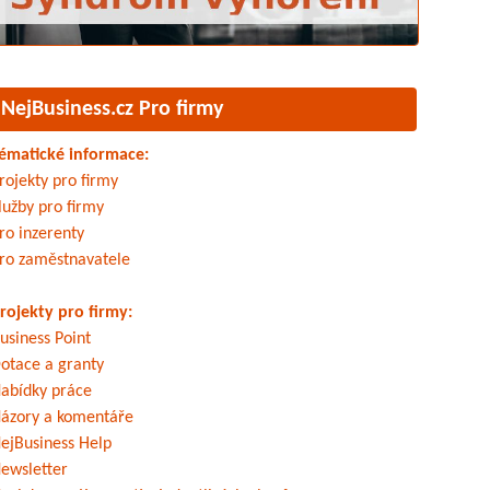
NejBusiness.cz Pro firmy
ématické informace:
rojekty pro firmy
lužby pro firmy
ro inzerenty
ro zaměstnavatele
rojekty pro firmy:
usiness Point
otace a granty
abídky práce
ázory a komentáře
ejBusiness Help
ewsletter