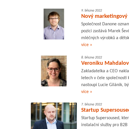
9. března 2022
Nový marketingový 
Společnost Danone oznam
pozici zastává Marek Šev
mléčných výrobků a dětsk
více »
8. března 2022
Veroniku Mahdalovou
Zakladatelka a CEO nakla
letech v čele společnosti
nastoupí Lucie Gilánik, bý
více »
7. března 2022
Startup Supersoused
Startup Supersoused, kter
instalační služby pro B2B