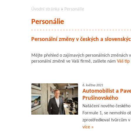
Úvodní stránka
»
Personálie
Personálie
Personální změny v českých a slovenskýc
Mějte přehled o zajímavých personálních změnách v 
personální změně ve Vaší firmě, zašlete nám
Váš tip
6. května 2021
Automobilist a Pav
Prušinovského
Natáčení nového českého 
Formule 1, se nemohlo obe
zprostředkoval tvůrcům v 
více »