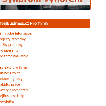
NejBusiness.cz Pro firmy
ématické informace:
rojekty pro firmy
lužby pro firmy
ro inzerenty
ro zaměstnavatele
rojekty pro firmy:
usiness Point
otace a granty
abídky práce
ázory a komentáře
ejBusiness Help
ewsletter