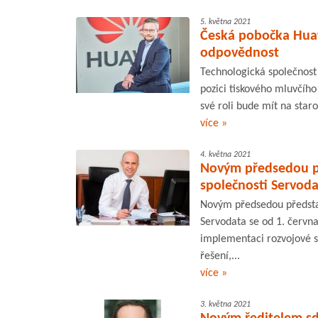
5. května 2021
Česká pobočka Huaw
odpovědnost
Technologická společnost
pozici tiskového mluvčího
své roli bude mít na staro
více »
4. května 2021
Novým předsedou př
společnosti Servoda
Novým předsedou předsta
Servodata se od 1. června
implementaci rozvojové s
řešení,...
více »
3. května 2021