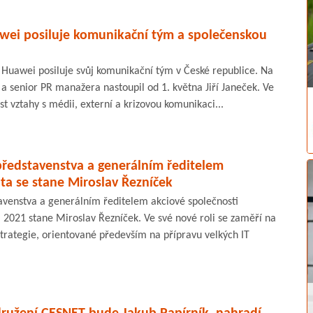
ei posiluje komunikační tým a společenskou
 Huawei posiluje svůj komunikační tým v České republice. Na
 a senior PR manažera nastoupil od 1. května Jiří Janeček. Ve
st vztahy s médii, externí a krizovou komunikaci...
edstavenstva a generálním ředitelem
ta se stane Miroslav Řezníček
venstva a generálním ředitelem akciové společnosti
 2021 stane Miroslav Řezníček. Ve své nové roli se zaměří na
trategie, orientované především na přípravu velkých IT