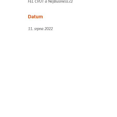
FEL ČVUT a NejBusiness.cz
Datum
11. srpna 2022