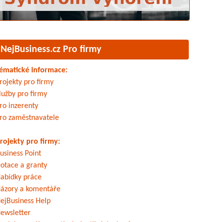
NejBusiness.cz Pro firmy
ématické informace:
rojekty pro firmy
lužby pro firmy
ro inzerenty
ro zaměstnavatele
rojekty pro firmy:
usiness Point
otace a granty
abídky práce
ázory a komentáře
ejBusiness Help
ewsletter