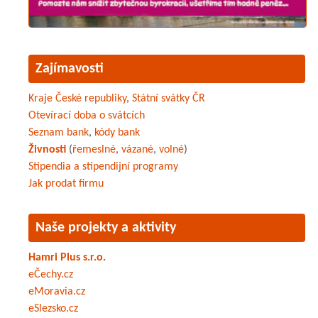
Zajímavosti
Kraje České republiky
,
Státní svátky ČR
Otevírací doba o svátcích
Seznam bank
,
kódy bank
Živnosti
(
řemeslné
,
vázané
,
volné
)
Stipendia a stipendijní programy
Jak prodat firmu
Naše projekty a aktivity
Hamri Plus s.r.o.
eČechy.cz
eMoravia.cz
eSlezsko.cz