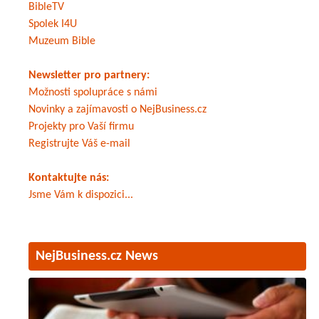
BibleTV
Spolek I4U
Muzeum Bible
Newsletter pro partnery:
Možnosti spolupráce s námi
Novinky a zajímavosti o NejBusiness.cz
Projekty pro Vaší firmu
Registrujte Váš e-mail
Kontaktujte nás:
Jsme Vám k dispozici...
NejBusiness.cz News