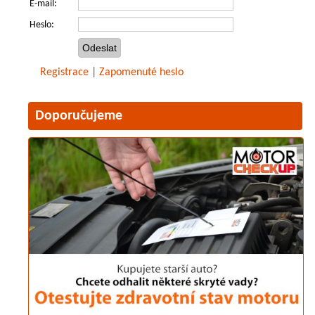
E-mail:
Heslo:
Registrace
|
Zapomenuté heslo
Doporučujeme