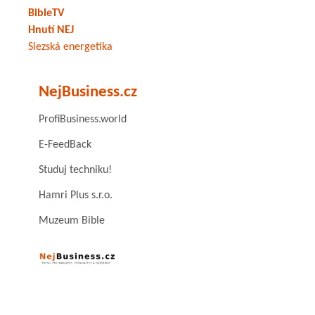
BibleTV
Hnutí NEJ
Slezská energetika
NejBusiness.cz
ProfiBusiness.world
E-FeedBack
Studuj techniku!
Hamri Plus s.r.o.
Muzeum Bible