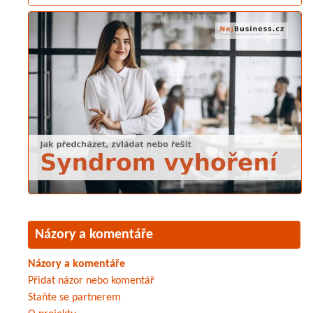
Názory a komentáře
Názory a komentáře
Přidat názor nebo komentář
Staňte se partnerem