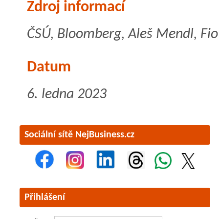
Zdroj informací
ČSÚ, Bloomberg, Aleš Mendl, Fio 
Datum
6. ledna 2023
Sociální sítě NejBusiness.cz
Přihlášení